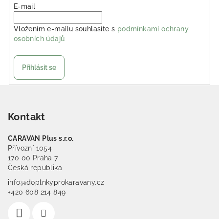
E-mail
Vložením e-mailu souhlasíte s
podmínkami ochrany
osobních údajů
Přihlásit se
Zápatí
Kontakt
CARAVAN Plus s.r.o.
Přívozní 1054
170 00 Praha 7
Česká republika
info@doplnkyprokaravany.cz
+420 608 214 849