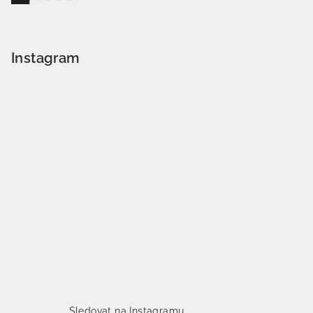
Instagram
Sledovat na Instagramu