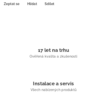
Zeptat se
Hlídat
Sdílet
17 let na trhu
Ověřená kvalita a zkušenosti
Instalace a servis
Všech nabízených produktů