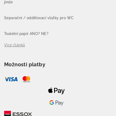
jinde
Separační / oddělovací vložky pro WC
Toaletní papír ANO? NE?
Více článků
Možnosti platby