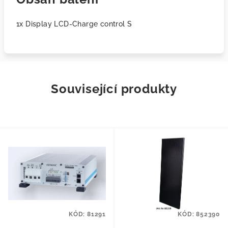
1x Display LCD-Charge control S
Související produkty
KÓD:
81291
KÓD:
852390