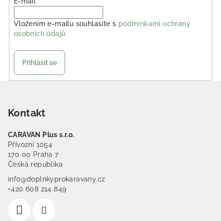
E-mail
Vložením e-mailu souhlasíte s
podmínkami ochrany
osobních údajů
Přihlásit se
Zápatí
Kontakt
CARAVAN Plus s.r.o.
Přívozní 1054
170 00 Praha 7
Česká republika
info@doplnkyprokaravany.cz
+420 608 214 849