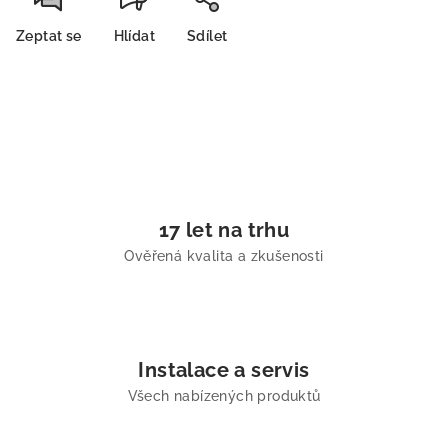
Zeptat se
Hlídat
Sdílet
17 let na trhu
Ověřená kvalita a zkušenosti
Instalace a servis
Všech nabízených produktů