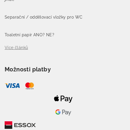
Separační / oddělovací vložky pro WC
Toaletní papír ANO? NE?
Více článků
Možnosti platby