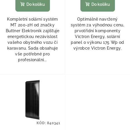
Do košíku
Do košíku
Kompletní solární systém
Optimálně navržený
MT 200-2H od značky
systém za výhodnou cenu,
Buttner Elektronik zajišťuje
prvotřídní komponenty
energetickou nezávislost
Victron Energy, solární
vašeho obytného vozu či
panel o výkonu 175 Wp od
karavanu. Sada obsahuje
výrobce Victron Energy.
vše potřebné pro
profesionální...
KÓD:
840341