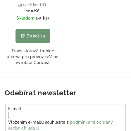
99,17 Kč bez DPH
120 Kč
Skladem
(
>5 ks
)
Do košíku
Transistorová trubice
určena pro provoz 12V od
výrobce Carbest
Odebírat newsletter
E-mail
Vložením e-mailu souhlasíte s
podmínkami ochrany
osobních údajů