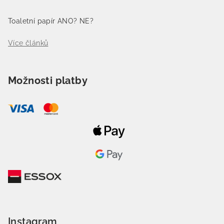
Toaletní papír ANO? NE?
Více článků
Možnosti platby
Instagram