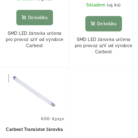
Skladem
(
>5 ks
)
Do košíku
Do košíku
SMD LED žárovka určena
pro provoz 12V od výrobce
SMD LED žárovka určena
Carbest
pro provoz 12V od výrobce
Carbest
KÓD:
83030
Carbest Transistor žárovka