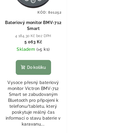
KÓD:
801252
Bateriový monitor BMV-712
Smart
4 184,30 Kč bez DPH
5 063 Kč
Skladem
(
>5 ks
)
Do košíku
Vysoce přesný bateriový
monitor Victron BMV-712
Smart se zabudovaným
Bluetooth pro připojení k
telefonu/tabletu, který
poskytuje reálný čas
informací o stavu baterie v
karavanu,...