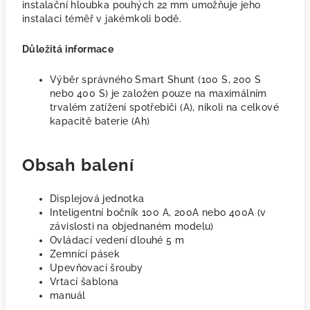
instalační hloubka pouhých 22 mm umožňuje jeho
instalaci téměř v jakémkoli bodě.
Důležitá informace
Výběr správného Smart Shunt (100 S, 200 S
nebo 400 S) je založen pouze na maximálním
trvalém zatížení spotřebiči (A), nikoli na celkové
kapacitě baterie (Ah)
Obsah balení
Displejová jednotka
Inteligentní bočník 100 A, 200A nebo 400A (v
závislosti na objednaném modelu)
Ovládací vedení dlouhé 5 m
Zemnící pásek
Upevňovací šrouby
Vrtací šablona
manuál