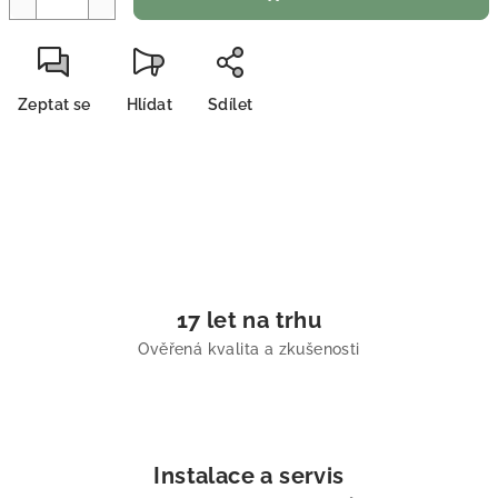
Zeptat se
Hlídat
Sdílet
17 let na trhu
Ověřená kvalita a zkušenosti
Instalace a servis