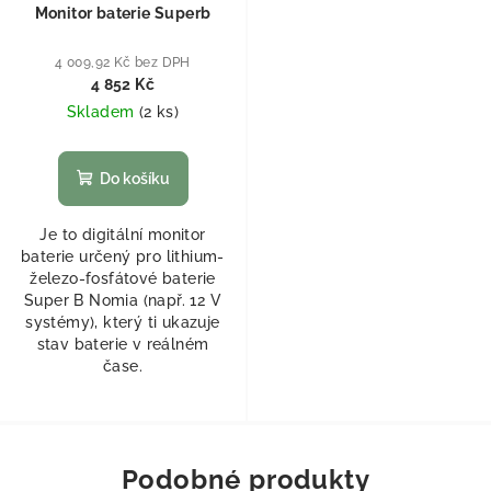
Monitor baterie Superb
4 009,92 Kč bez DPH
4 852 Kč
Skladem
(
2 ks
)
Do košíku
Je to digitální monitor
baterie určený pro lithium-
železo-fosfátové baterie
Super B Nomia (např. 12 V
systémy), který ti ukazuje
stav baterie v reálném
čase.
Podobné produkty