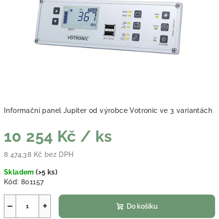
Informační panel Jupiter od výrobce Votronic ve 3 variantách
10 254 Kč
/ ks
8 474,38 Kč bez DPH
Měrná cena:
Skladem
(
>5 ks
)
Kód:
801157
−
+
Do košíku