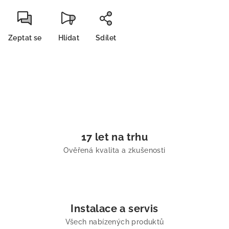
Zeptat se
Hlídat
Sdílet
17 let na trhu
Ověřená kvalita a zkušenosti
Instalace a servis
Všech nabízených produktů