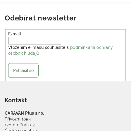
Odebírat newsletter
E-mail
Vložením e-mailu souhlasíte s
podmínkami ochrany
osobních údajů
Přihlásit se
Zápatí
Kontakt
CARAVAN Plus s.r.o.
Přívozní 1054
170 00 Praha 7
Česká republika