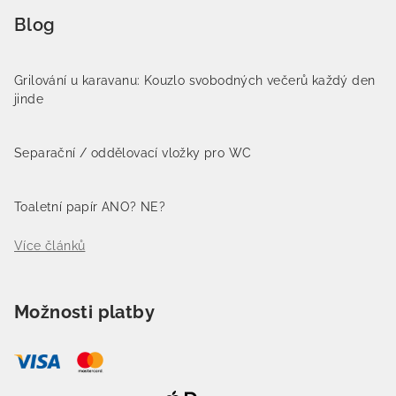
Blog
Grilování u karavanu: Kouzlo svobodných večerů každý den
jinde
Separační / oddělovací vložky pro WC
Toaletní papír ANO? NE?
Více článků
Možnosti platby