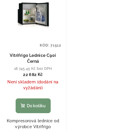
KÓD:
71512
Vitrifrigo Lednice C90i
Černá
18 745,45 Kč bez DPH
22 682 Kč
Není skladem (dodání na
vyžádání)
Do košíku
Kompresorová lednice od
výrobce Vitrifrigo