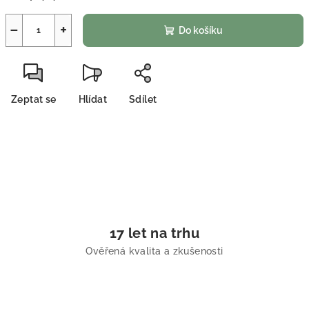
−
+
Do košíku
Zeptat se
Hlídat
Sdílet
17 let na trhu
Ověřená kvalita a zkušenosti