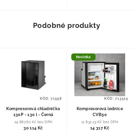
Podobné produkty
Novinka
KÓD:
71558
KÓD:
713515
Kompresorová chladnička
Kompresorová lednice
130P - 130 l - Černá
CVB50
24 887,60 Kč bez DPH
11 832,23 Kč bez DPH
30 114 Kč
14 317 Kč