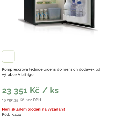
Kompresorová lednice určená do menších dodávek od
výrobce Vitrifrigo
23 351 Kč
/ ks
19 298,35 Kč bez DPH
Měrná cena:
Není skladem (dodání na vyžádání)
Kód:
71424