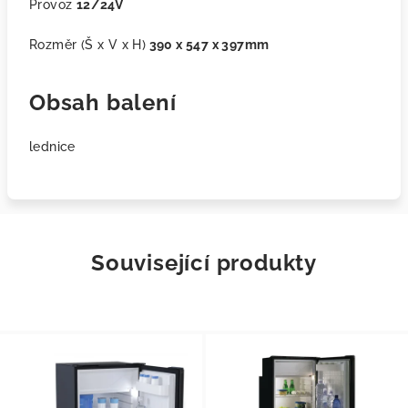
Provoz
12/24V
Rozměr (Š x V x H)
390 x 547 x 397mm
Obsah balení
lednice
Související produkty