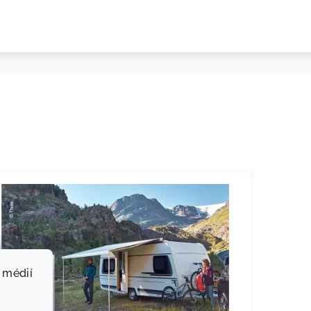
 médií