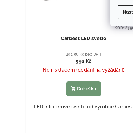
Nast
KÓD:
835
Carbest LED světlo
492,56 Kč bez DPH
596 Kč
Není skladem (dodání na vyžádání)
Do košíku
LED interiérové světlo od výrobce Carbes