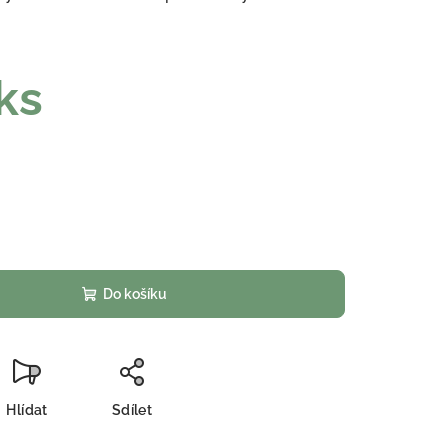
ks
Do košíku
Hlídat
Sdílet