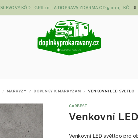
SLEVOVÝ KÓD - GRIL10 - A DOPRAVA ZDARMA OD 5.000,- KČ
/
MARKÝZY
/
DOPLŇKY K MARKÝZÁM
/
VENKOVNÍ LED SVĚTLO
CARBEST
Venkovní LED
Venkovní LED světloo pro o