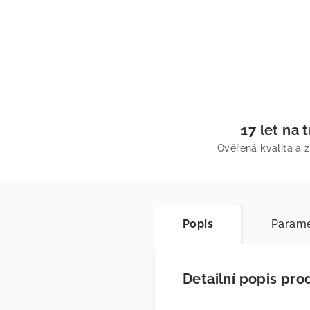
17 let na 
Ověřená kvalita a 
Popis
Parame
Detailní popis pro