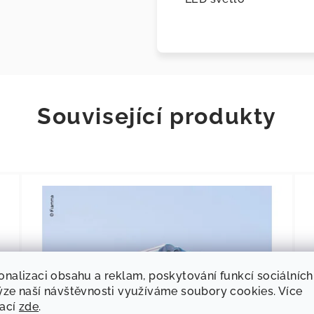
Související produkty
onalizaci obsahu a reklam, poskytování funkcí sociálních
ýze naší návštěvnosti využíváme soubory cookies. Více
mací
zde
.