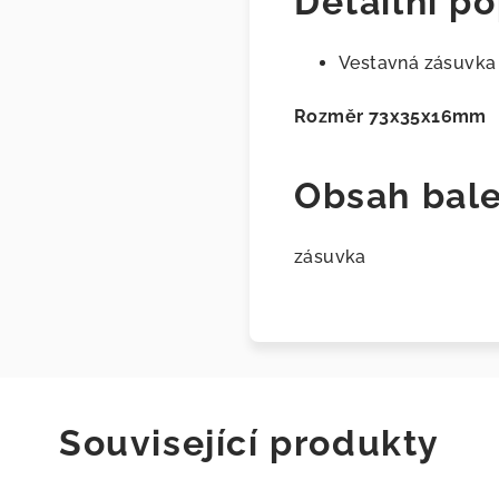
Detailní po
Vestavná zásuvk
Rozměr 73x35x16mm
Obsah bale
zásuvka
Související produkty