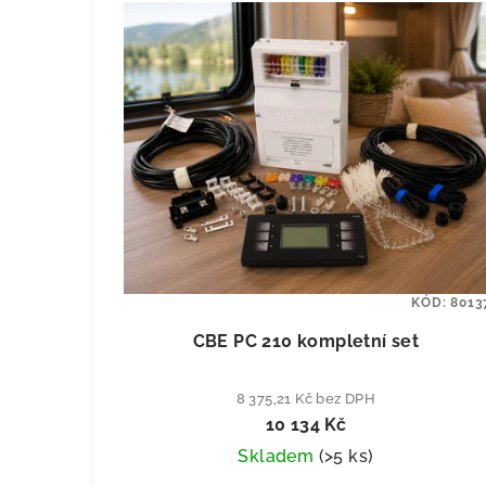
KÓD:
8013
CBE PC 210 kompletní set
8 375,21 Kč bez DPH
10 134 Kč
Skladem
(
>5 ks
)