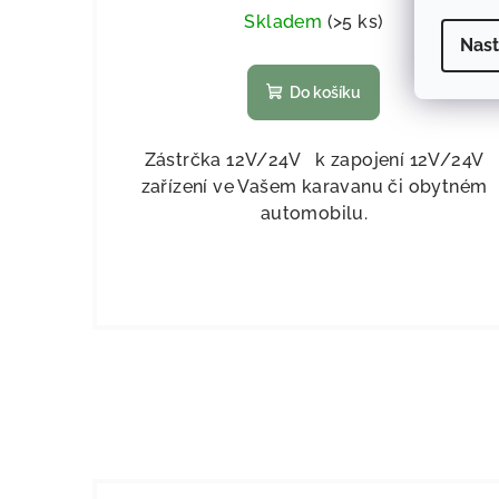
Skladem
(
>5 ks
)
Nast
Do košíku
Zástrčka 12V/24V k zapojení 12V/24V
zařízení ve Vašem karavanu či obytném
automobilu.