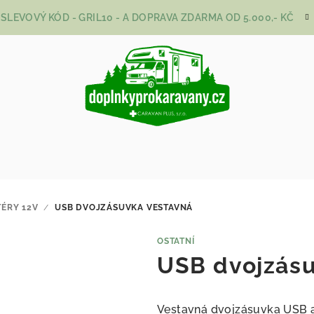
SLEVOVÝ KÓD - GRIL10 - A DOPRAVA ZDARMA OD 5.000,- KČ
ÉRY 12V
/
USB DVOJZÁSUVKA VESTAVNÁ
OSTATNÍ
USB dvojzásu
Vestavná dvojzásuvka USB a 