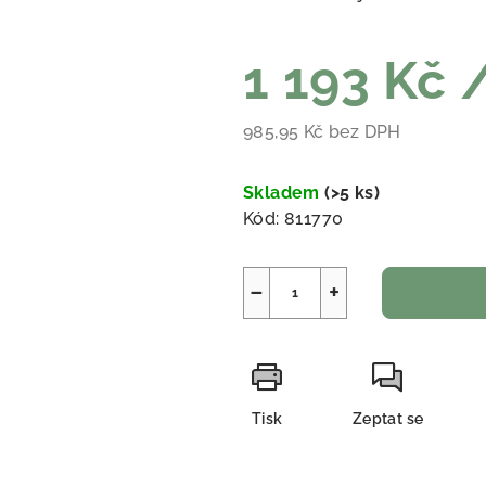
1 193 Kč
985,95 Kč bez DPH
Měrná cena:
Skladem
(
>5 ks
)
Kód:
811770
−
+
Tisk
Zeptat se