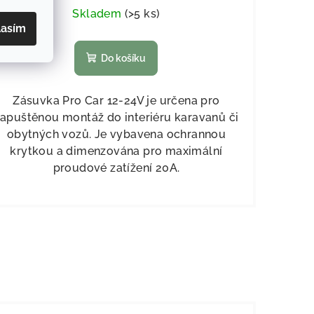
Skladem
(
>5 ks
)
lasím
Do košíku
Zásuvka Pro Car 12-24V je určena pro
apuštěnou montáž do interiéru karavanů či
obytných vozů. Je vybavena ochrannou
krytkou a dimenzována pro maximální
proudové zatížení 20A.