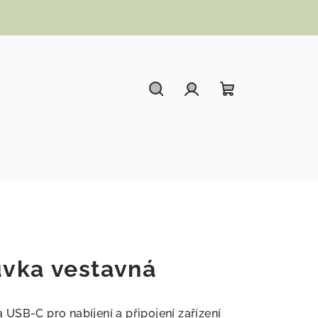
Hledat
Přihlášení
Nákupní koší
vka vestavná
USB-C pro nabíjení a připojení zařízení