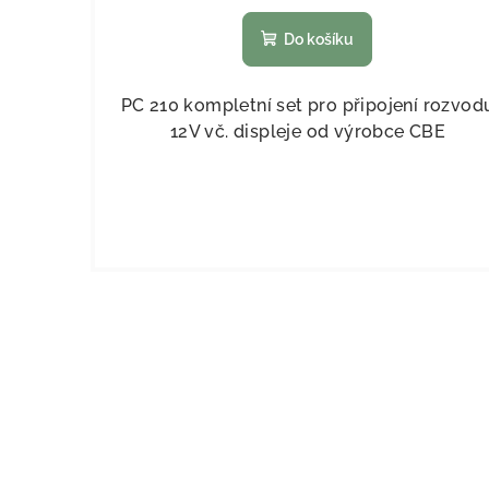
Do košíku
PC 210 kompletní set pro připojení rozvod
12V vč. displeje od výrobce CBE