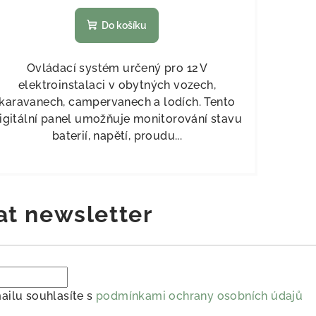
Do košíku
Ovládací systém určený pro 12 V
elektroinstalaci v obytných vozech,
karavanech, campervanech a lodích. Tento
igitální panel umožňuje monitorování stavu
baterií, napětí, proudu...
at newsletter
ailu souhlasíte s
podmínkami ochrany osobních údajů