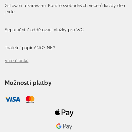
Grilování u karavanu: Kouzlo svobodných večerů každý den
jinde
Separační / oddělovací vložky pro WC
Toaletní papír ANO? NE?
Více článků
Možnosti platby