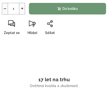
−
+
Do košíku
Zeptat se
Hlídat
Sdílet
17 let na trhu
Ověřená kvalita a zkušenosti