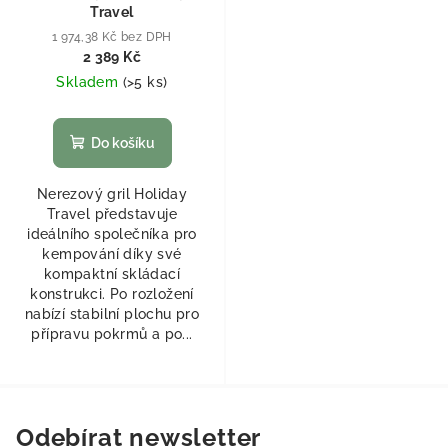
Travel
1 974,38 Kč bez DPH
2 389 Kč
Skladem
(
>5 ks
)
Do košíku
Nerezový gril Holiday
Travel představuje
ideálního společníka pro
kempování díky své
kompaktní skládací
konstrukci. Po rozložení
nabízí stabilní plochu pro
přípravu pokrmů a po...
Odebírat newsletter