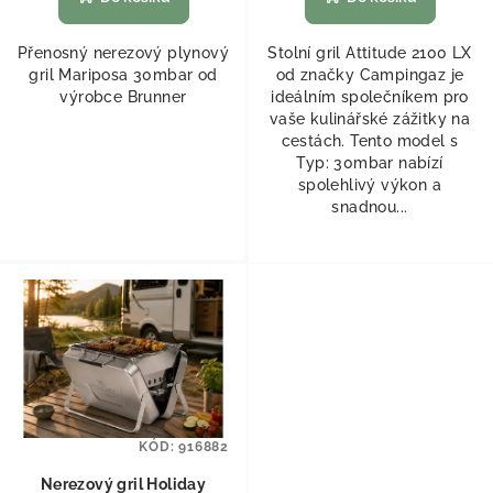
Přenosný nerezový plynový
Stolní gril Attitude 2100 LX
gril Mariposa 30mbar od
od značky Campingaz je
výrobce Brunner
ideálním společníkem pro
vaše kulinářské zážitky na
cestách. Tento model s
Typ: 30mbar nabízí
spolehlivý výkon a
snadnou...
KÓD:
916882
Nerezový gril Holiday