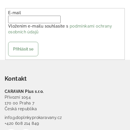
E-mail
Vložením e-mailu souhlasíte s
podmínkami ochrany
osobních údajů
Přihlásit se
Zápatí
Kontakt
CARAVAN Plus s.r.o.
Přívozní 1054
170 00 Praha 7
Česká republika
info@doplnkyprokaravany.cz
+420 608 214 849