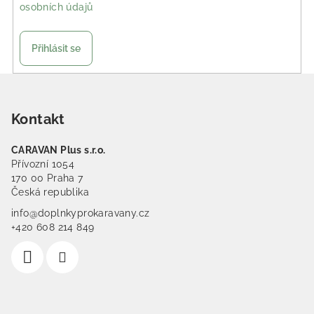
osobních údajů
Přihlásit se
Zápatí
Kontakt
CARAVAN Plus s.r.o.
Přívozní 1054
170 00 Praha 7
Česká republika
info@doplnkyprokaravany.cz
+420 608 214 849