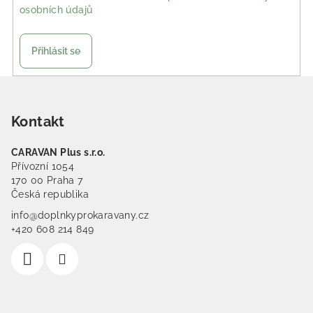
osobních údajů
Přihlásit se
Zápatí
Kontakt
CARAVAN Plus s.r.o.
Přívozní 1054
170 00 Praha 7
Česká republika
info@doplnkyprokaravany.cz
+420 608 214 849