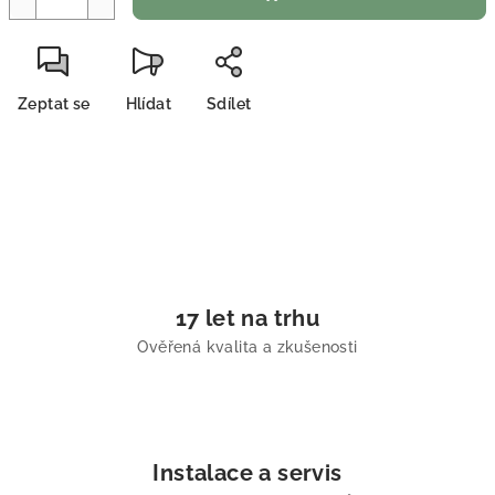
Zeptat se
Hlídat
Sdílet
17 let na trhu
Ověřená kvalita a zkušenosti
Instalace a servis