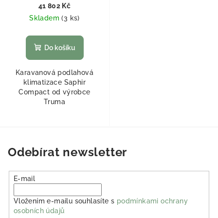
41 802 Kč
Skladem
(
3 ks
)
Do košíku
Karavanová podlahová
klimatizace Saphir
Compact od výrobce
Truma
Odebírat newsletter
E-mail
Vložením e-mailu souhlasíte s
podmínkami ochrany
osobních údajů