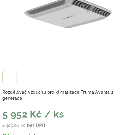
Rozdělovač vzduchu pro klimatizace Truma Aventa 2.
generace
5 952 Kč
/ ks
4 919,01 Kč bez DPH
Měrná cena: