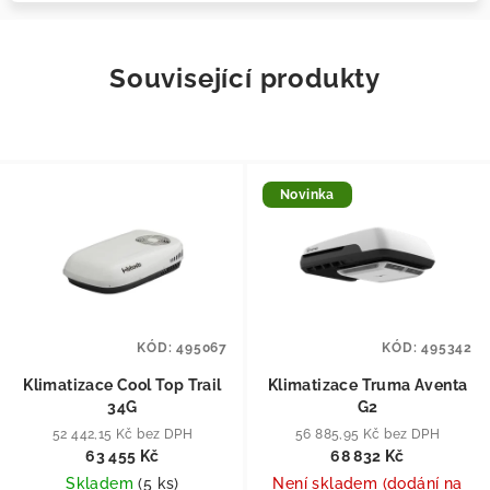
Související produkty
Novinka
KÓD:
495067
KÓD:
495342
Klimatizace Cool Top Trail
Klimatizace Truma Aventa
34G
G2
52 442,15 Kč bez DPH
56 885,95 Kč bez DPH
63 455 Kč
68 832 Kč
Skladem
(
5 ks
)
Není skladem (dodání na