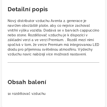
Detailní popis
Nový distributor vzduchu Aventa 2. generace je
navržen obvzláště ploše, aby co nejvíce zachoval
vnitřní výšku vozidla. Dodává se v barvách cappuccino
nebo stone. Rozdělovač vzduchu je k dispozici v
základní verzi a ve verzi Premium. . Rozdíl mezi nimi
spočívá v tom, že verze Premium má integrovanou LED
diodu pro příjemnou světelnou atmosféru. Výdechy
vzduchu navíc nabízejí více možností nastavení.
Obsah balení
1x rozdělovač vzduchu