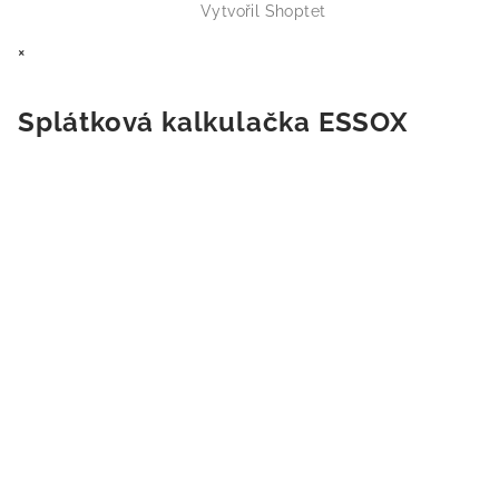
Vytvořil Shoptet
×
Splátková kalkulačka ESSOX