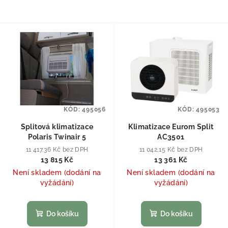
KÓD:
495056
KÓD:
495053
Splitová klimatizace
Klimatizace Eurom Split
Polaris Twinair 5
AC3501
11 417,36 Kč bez DPH
11 042,15 Kč bez DPH
13 815 Kč
13 361 Kč
Není skladem (dodání na
Není skladem (dodání na
vyžádání)
vyžádání)
Do košíku
Do košíku