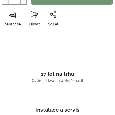
Zeptat se
Hlídat
Sdílet
17 let na trhu
Ověřená kvalita a zkušenosti
Instalace a servis