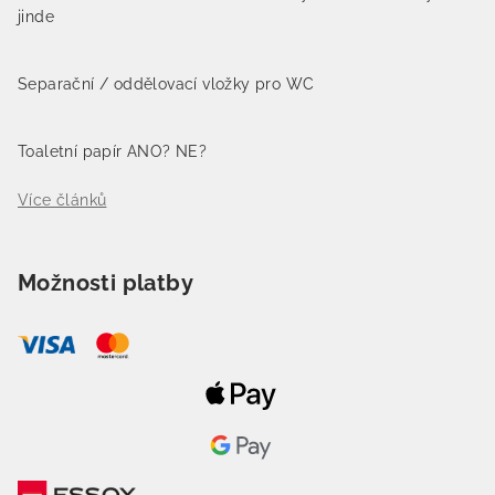
jinde
Separační / oddělovací vložky pro WC
Toaletní papír ANO? NE?
Více článků
Možnosti platby