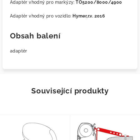
Adaptér vhodný pro markýzy:
TO5200/8000/4900
Adaptér vhodný pro vozidlo:
Hymer,r.v. 2016
Obsah balení
adaptér
Související produkty