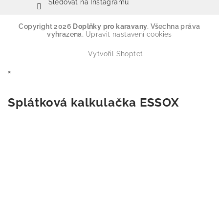
Sledovat na Instagramu
Copyright 2026
Doplňky pro karavany
. Všechna práva
vyhrazena.
Upravit nastavení cookies
Vytvořil Shoptet
×
Splátková kalkulačka ESSOX