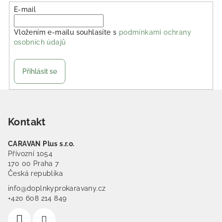
E-mail
Vložením e-mailu souhlasíte s
podmínkami ochrany
osobních údajů
Přihlásit se
Zápatí
Kontakt
CARAVAN Plus s.r.o.
Přívozní 1054
170 00 Praha 7
Česká republika
info@doplnkyprokaravany.cz
+420 608 214 849