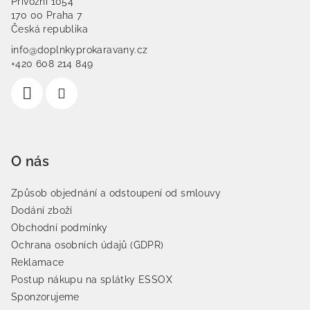
Přívozní 1054
170 00 Praha 7
Česká republika
info@doplnkyprokaravany.cz
+420 608 214 849
O nás
Způsob objednání a odstoupení od smlouvy
Dodání zboží
Obchodní podmínky
Ochrana osobních údajů (GDPR)
Reklamace
Postup nákupu na splátky ESSOX
Sponzorujeme