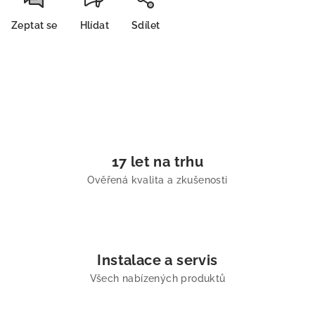
Zeptat se
Hlídat
Sdílet
17 let na trhu
Ověřená kvalita a zkušenosti
Instalace a servis
Všech nabízených produktů