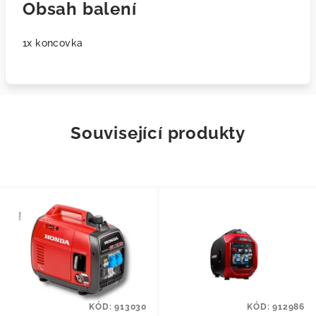
Obsah balení
1x koncovka
Související produkty
KÓD:
913030
KÓD:
912986