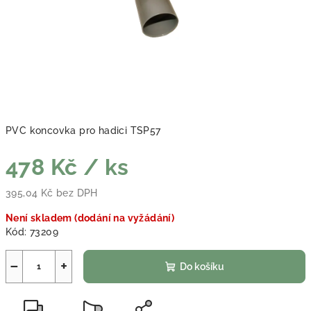
PVC koncovka pro hadici TSP57
478 Kč
/ ks
395,04 Kč bez DPH
Měrná cena:
Není skladem (dodání na vyžádání)
Kód:
73209
−
+
Do košíku