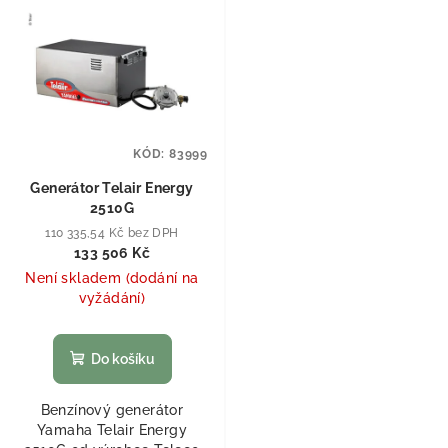
KÓD:
83999
Generátor Telair Energy
2510G
110 335,54 Kč bez DPH
133 506 Kč
Není skladem (dodání na
vyžádání)
Do košíku
Benzínový generátor
Yamaha Telair Energy