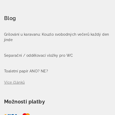
Blog
Grilování u karavanu: Kouzlo svobodných večerů každý den
jinde
Separační / oddělovací vložky pro WC
Toaletní papír ANO? NE?
Více článků
Možnosti platby