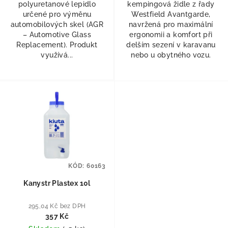
polyuretanové lepidlo
kempingová židle z řady
určené pro výměnu
Westfield Avantgarde,
automobilových skel (AGR
navržená pro maximální
– Automotive Glass
ergonomii a komfort při
Replacement). Produkt
delším sezení v karavanu
využívá...
nebo u obytného vozu.
KÓD:
60163
Kanystr Plastex 10l
295,04 Kč bez DPH
357 Kč