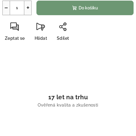
−
+
Do košíku
Zeptat se
Hlídat
Sdílet
17 let na trhu
Ověřená kvalita a zkušenosti