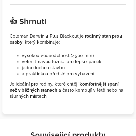
👍 Shrnutí
Coleman
Darwin 4 Plus Blackout je
rodinný stan pro 4
osoby
, který kombinuje:
vysokou voděodolnost (4500 mm)
velmi tmavou ložnici pro lepší spánek
jednoduchou stavbu
a praktickou předsíň pro vybavení
Je ideální pro rodiny, které chtějí
komfortnější spaní
než v běžných stanech
a často kempují v létě nebo na
slunných místech.
Související produkty