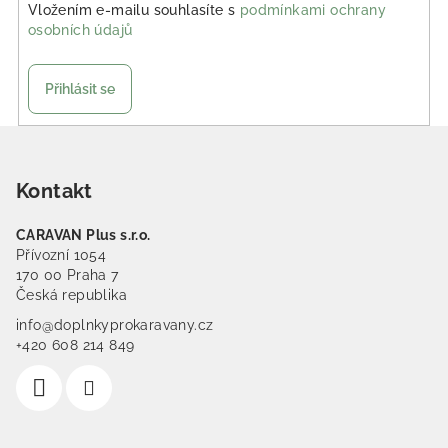
Vložením e-mailu souhlasíte s
podmínkami ochrany
osobních údajů
Přihlásit se
Zápatí
Kontakt
CARAVAN Plus s.r.o.
Přívozní 1054
170 00 Praha 7
Česká republika
info@doplnkyprokaravany.cz
+420 608 214 849