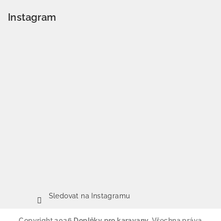
Instagram
Sledovat na Instagramu
Copyright 2026
Doplňky pro karavany
. Všechna práva