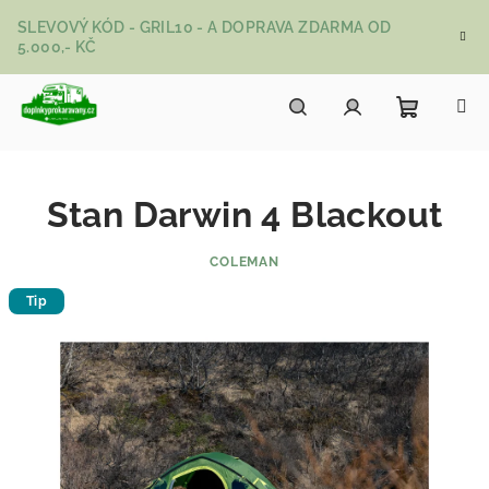
Přejít na obsah
SLEVOVÝ KÓD - GRIL10 - A DOPRAVA ZDARMA OD
5.000,- KČ
Nákupní
Hledat
Přihlášení
Stan Darwin 4 Blackout
COLEMAN
Tip