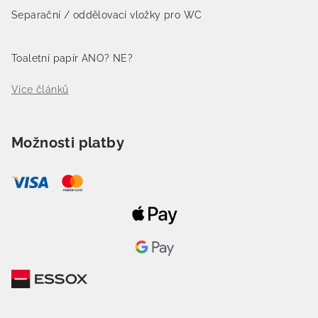
Separační / oddělovací vložky pro WC
Toaletní papír ANO? NE?
Více článků
Možnosti platby