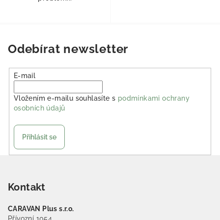
Odebírat newsletter
E-mail
Vložením e-mailu souhlasíte s
podmínkami ochrany
osobních údajů
Přihlásit se
Zápatí
Kontakt
CARAVAN Plus s.r.o.
Přívozní 1054