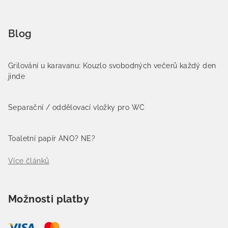
Blog
Grilování u karavanu: Kouzlo svobodných večerů každý den
jinde
Separační / oddělovací vložky pro WC
Toaletní papír ANO? NE?
Více článků
Možnosti platby