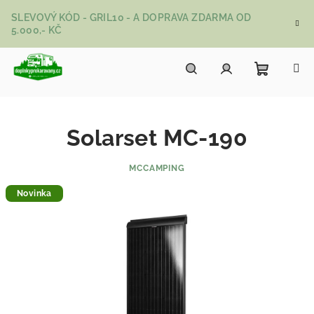
Přejít na obsah
SLEVOVÝ KÓD - GRIL10 - A DOPRAVA ZDARMA OD
5.000,- KČ
Nákupní
Hledat
Přihlášení
Solarset MC-190
MCCAMPING
Novinka