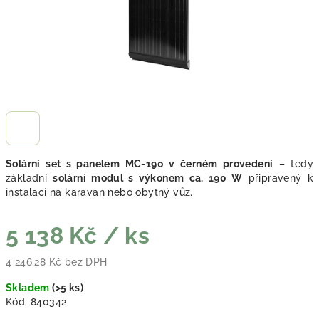
Solární set s panelem MC-190 v černém provedení
– tedy
základní
solární modul s výkonem ca. 190 W
připravený k
instalaci na karavan nebo obytný vůz.
5 138 Kč
/ ks
4 246,28 Kč bez DPH
Měrná cena:
Skladem
(
>5 ks
)
Kód:
840342