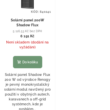
KÓD:
840241
Solární panel 200W
Shadow Flux
5 116,53 Kč bez DPH
6 191 Kč
Není skladem (dodání na
vyžádání)
Do košíku
Solární panel Shadow Flux
200 W od výrobce Renogy
je pevný monokrystalický
solární modul navržený pro
použití v obytných autech,
karavanech a off-grid
systémech, kde je
problém...