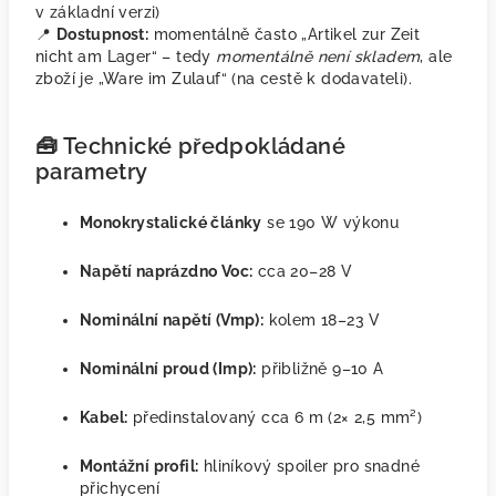
v základní verzi)
📍
Dostupnost:
momentálně často „Artikel zur Zeit
nicht am Lager“ – tedy
momentálně není skladem
, ale
zboží je „Ware im Zulauf“ (na cestě k dodavateli).
🧰 Technické předpokládané
parametry
Monokrystalické články
se 190 W výkonu
Napětí naprázdno Voc:
cca 20–28 V
Nominální napětí (Vmp):
kolem 18–23 V
Nominální proud (Imp):
přibližně 9–10 A
Kabel:
předinstalovaný cca 6 m (2× 2,5 mm²)
Montážní profil:
hliníkový spoiler pro snadné
přichycení