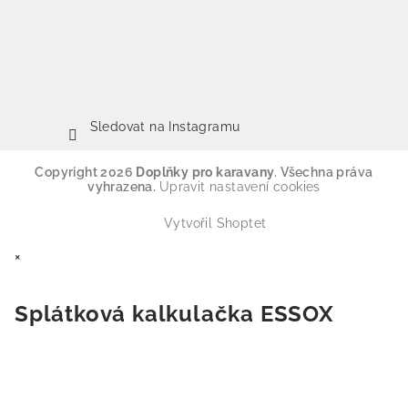
Sledovat na Instagramu
Copyright 2026
Doplňky pro karavany
. Všechna práva
vyhrazena.
Upravit nastavení cookies
Vytvořil Shoptet
×
Splátková kalkulačka ESSOX