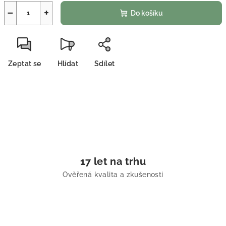
−
+
Do košíku
Zeptat se
Hlídat
Sdílet
17 let na trhu
Ověřená kvalita a zkušenosti