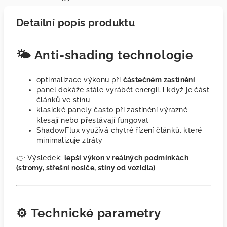
Detailní popis produktu
🌤️ Anti-shading technologie
optimalizace výkonu při
částečném zastínění
panel dokáže stále vyrábět energii, i když je část
článků ve stínu
klasické panely často při zastínění výrazně
klesají nebo přestávají fungovat
ShadowFlux využívá chytré řízení článků, které
minimalizuje ztráty
👉 Výsledek:
lepší výkon v reálných podmínkách
(stromy, střešní nosiče, stíny od vozidla)
⚙️ Technické parametry