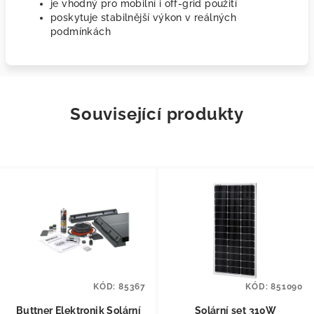
je vhodný pro mobilní i off-grid použití
poskytuje stabilnější výkon v reálných
podmínkách
Související produkty
KÓD:
85367
KÓD:
851090
Buttner Elektronik Solární
Solární set 310W