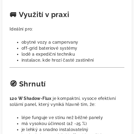
🚐 Využití v praxi
Ideální pro:
obytné vozy a campervany
off-grid bateriové systémy
lodě a expediční techniku
instalace, kde hrozí časté zastínění
🧭 Shrnutí
120 W Shadow-Flux
je kompaktní, vysoce efektivní
solární panel, který vyniká hlavně tím, že:
lépe funguje ve stínu než běžné panely
má vysokou účinnost (až ~25 %)
je lehký a snadno instalovatelný