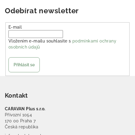
Odebírat newsletter
E-mail
Vložením e-mailu souhlasíte s
podmínkami ochrany
osobních údajů
Přihlásit se
Zápatí
Kontakt
CARAVAN Plus s.r.o.
Přívozní 1054
170 00 Praha 7
Česká republika