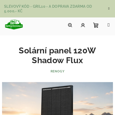
Přejít na obsah
SLEVOVÝ KÓD - GRIL10 - A DOPRAVA ZDARMA OD
5.000,- KČ
Nákupní
Hledat
Přihlášení
Solární panel 120W
Shadow Flux
RENOGY