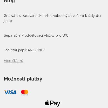
Blog
Grilování u karavanu: Kouzlo svobodných večerů každý den
jinde
Separační / oddělovací vložky pro WC
Toaletní papír ANO? NE?
Více článků
Možnosti platby