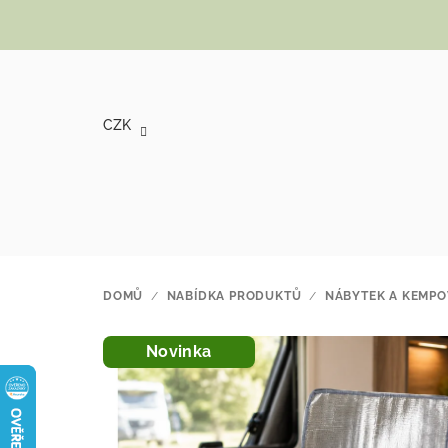
Přejít na obsah
CZK
DOMŮ
/
NABÍDKA PRODUKTŮ
/
NÁBYTEK A KEMPO
Novinka