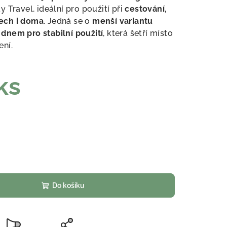
 Travel, ideální pro použití při
cestování,
ech i doma
. Jedná se o
menší variantu
dnem pro stabilní použití
, která šetří místo
ení.
ks
Do košíku