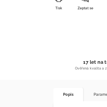
Tisk
Zeptat se
17 let na 
Ověřená kvalita a 
Popis
Parame