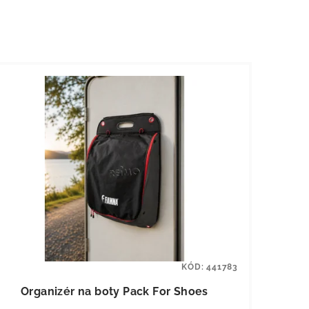
KÓD:
441783
Organizér na boty Pack For Shoes