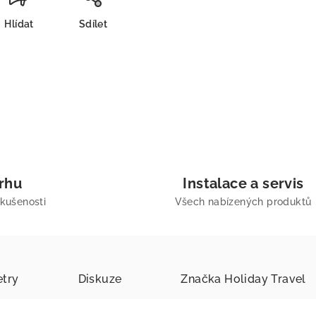
Hlídat
Sdílet
trhu
Instalace a servis
zkušenosti
Všech nabízených produktů
try
Diskuze
Značka
Holiday Travel