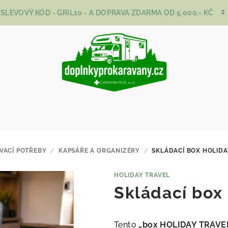
SLEVOVÝ KÓD - GRIL10 - A DOPRAVA ZDARMA OD 5.000,- KČ
VACÍ POTŘEBY
/
KAPSÁŘE A ORGANIZÉRY
/
SKLÁDACÍ BOX HOLIDA
HOLIDAY TRAVEL
Skládací bo
Tento
„box HOLIDAY TRAVE