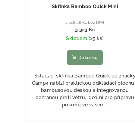
Skřínka Bamboo Quick Mini
2 746,28 Kč bez DPH
3 323 Kč
Skladem
(
>5 ks
)
Do košíku
Skládací skříňka Bamboo Quick od značk
Camp4 nabízí praktickou odkládací plochu
bambusovou deskou a integrovanou
ochranou proti větru, ideální pro přípravu
pokrmů ve vašem...