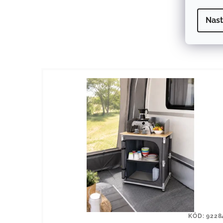
Nast
KÓD:
9228