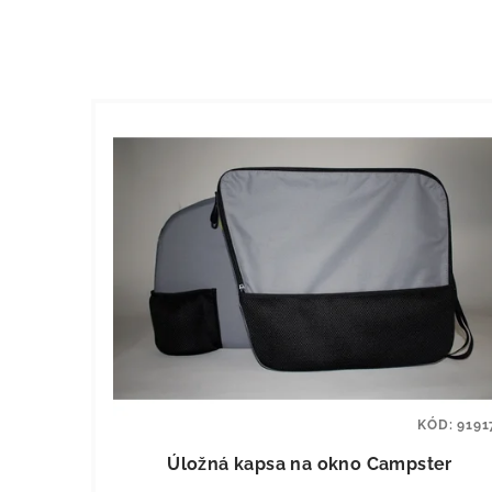
KÓD:
9191
Úložná kapsa na okno Campster