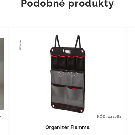
Podobné produkty
75
KÓD:
441781
Organizér Fiamma