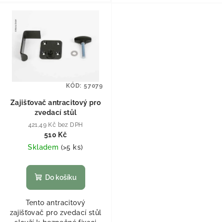
KÓD:
57079
Zajišťovač antracitový pro
zvedací stůl
421,49 Kč bez DPH
510 Kč
Skladem
(
>5 ks
)
Do košíku
Tento antracitový
zajišťovač pro zvedací stůl