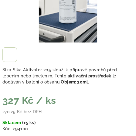
Sika Sika Aktivator 205 slouží k přípravě povrchů před
lepením nebo tmelením. Tento
aktivační prostředek
je
dodáván v balení o obsahu
Objem: 30ml
.
327 Kč
/ ks
270,25 Kč bez DPH
Měrná cena:
Skladem
(
>5 ks
)
Kód:
294100