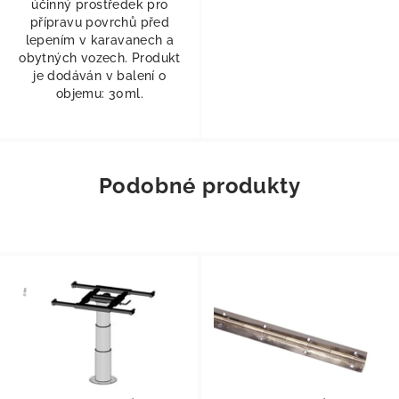
účinný prostředek pro
přípravu povrchů před
lepením v karavanech a
obytných vozech. Produkt
je dodáván v balení o
objemu: 30ml.
Podobné produkty