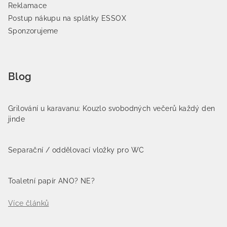
Reklamace
Postup nákupu na splátky ESSOX
Sponzorujeme
Blog
Grilování u karavanu: Kouzlo svobodných večerů každý den
jinde
Separační / oddělovací vložky pro WC
Toaletní papír ANO? NE?
Více článků