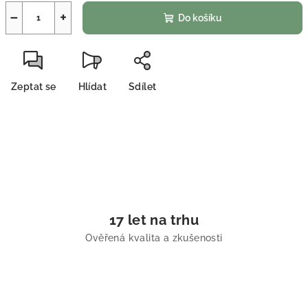
−
+
Do košíku
Zeptat se
Hlídat
Sdílet
17 let na trhu
Ověřená kvalita a zkušenosti