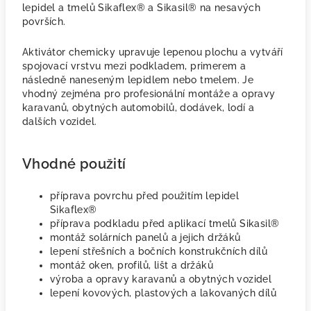
lepidel a tmelů Sikaflex® a Sikasil® na nesavých
površích.
Aktivátor chemicky upravuje lepenou plochu a vytváří
spojovací vrstvu mezi podkladem, primerem a
následně naneseným lepidlem nebo tmelem. Je
vhodný zejména pro profesionální montáže a opravy
karavanů, obytných automobilů, dodávek, lodí a
dalších vozidel.
Vhodné použití
příprava povrchu před použitím lepidel
Sikaflex®
příprava podkladu před aplikací tmelů Sikasil®
montáž solárních panelů a jejich držáků
lepení střešních a bočních konstrukčních dílů
montáž oken, profilů, lišt a držáků
výroba a opravy karavanů a obytných vozidel
lepení kovových, plastových a lakovaných dílů