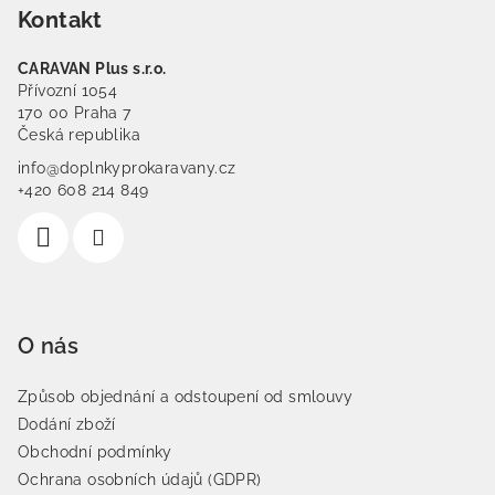
Kontakt
CARAVAN Plus s.r.o.
Přívozní 1054
170 00 Praha 7
Česká republika
info@doplnkyprokaravany.cz
+420 608 214 849
O nás
Způsob objednání a odstoupení od smlouvy
Dodání zboží
Obchodní podmínky
Ochrana osobních údajů (GDPR)