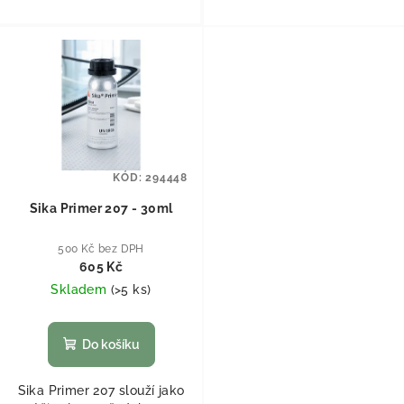
KÓD:
294448
Sika Primer 207 - 30ml
500 Kč bez DPH
605 Kč
Skladem
(
>5 ks
)
Do košíku
Sika Primer 207 slouží jako