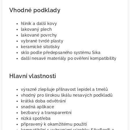
Vhodné podklady
hliník a další kovy
lakovaný plech
lakované povrchy
vybrané tvrdé plasty
keramické sítotisky
sklo podle předepsaného systému Sika
další nesavé materiály po ověření kompatibility
Hlavní vlastnosti
výrazně zlepšuje přilnavost lepidel a tmelů
vhodný pro širokou škálu nesavých podkladů
krátká doba odvětrání
snadná aplikace
bezbarvý a transparentní
nízká spotřeba
připravený k okamžitému použití