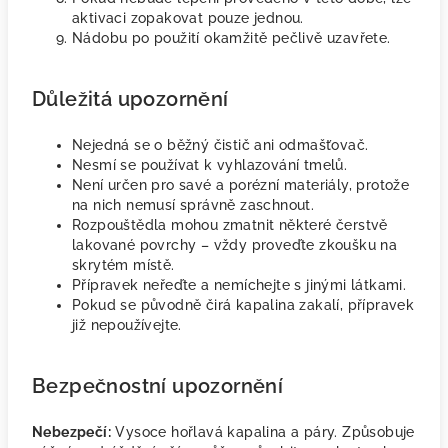
aktivaci zopakovat pouze jednou.
Nádobu po použití okamžitě pečlivě uzavřete.
Důležitá upozornění
Nejedná se o běžný čistič ani odmašťovač.
Nesmí se používat k vyhlazování tmelů.
Není určen pro savé a porézní materiály, protože
na nich nemusí správně zaschnout.
Rozpouštědla mohou zmatnit některé čerstvě
lakované povrchy – vždy proveďte zkoušku na
skrytém místě.
Přípravek neřeďte a nemíchejte s jinými látkami.
Pokud se původně čirá kapalina zakalí, přípravek
již nepoužívejte.
Bezpečnostní upozornění
Nebezpečí:
Vysoce hořlavá kapalina a páry. Způsobuje