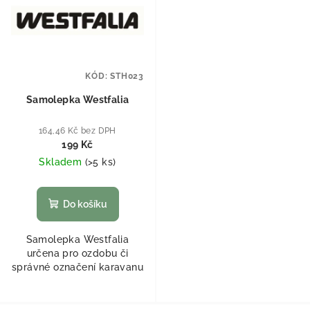
KÓD:
STH023
Samolepka Westfalia
164,46 Kč bez DPH
199 Kč
Skladem
(
>5 ks
)
Do košíku
Samolepka Westfalia
určena pro ozdobu či
správné označení karavanu