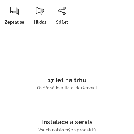
Zeptat se
Hlídat
Sdílet
17 let na trhu
Ověřená kvalita a zkušenosti
Instalace a servis
Všech nabízených produktů