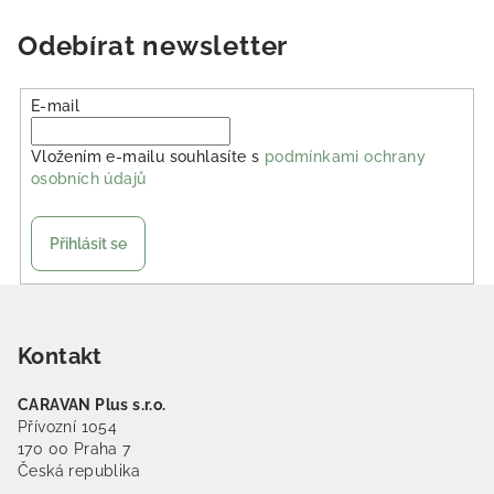
Odebírat newsletter
E-mail
Vložením e-mailu souhlasíte s
podmínkami ochrany
osobních údajů
Přihlásit se
Zápatí
Kontakt
CARAVAN Plus s.r.o.
Přívozní 1054
170 00 Praha 7
Česká republika