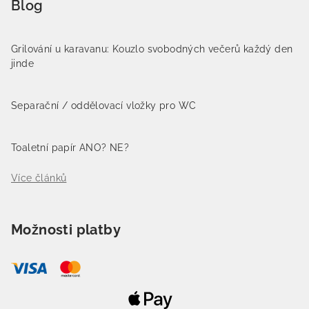
Blog
Grilování u karavanu: Kouzlo svobodných večerů každý den
jinde
Separační / oddělovací vložky pro WC
Toaletní papír ANO? NE?
Více článků
Možnosti platby