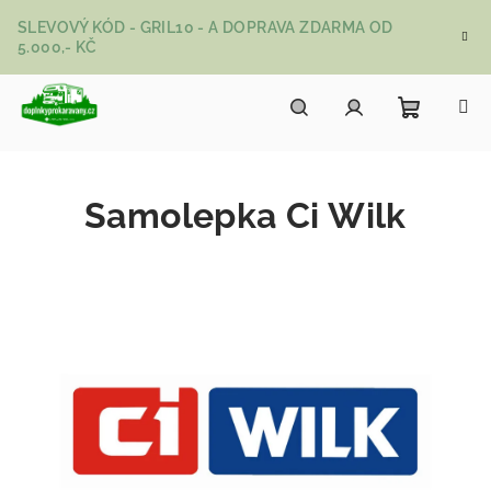
Přejít na obsah
SLEVOVÝ KÓD - GRIL10 - A DOPRAVA ZDARMA OD
5.000,- KČ
Nákupní
Hledat
Přihlášení
Samolepka Ci Wilk