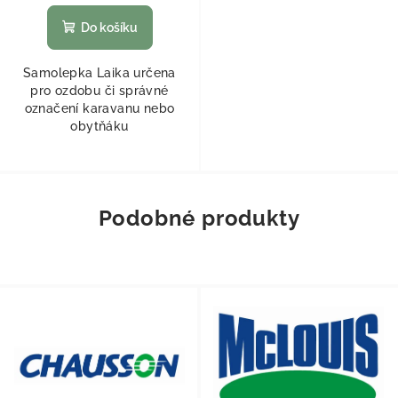
Do košíku
Samolepka Laika určena
pro ozdobu či správné
označení karavanu nebo
obytňáku
Podobné produkty