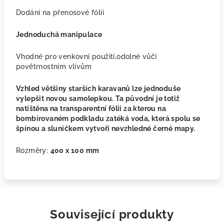
Dodání na přenosové fólii
Jednoduchá manipulace
Vhodné pro venkovní použití,odolné vůči
povětrnostním vlivům
Vzhled většiny starších karavanů lze jednoduše
vylepšit novou samolepkou. Ta původní je totiž
natištěna na transparentní fólii za kterou na
bombírovaném podkladu zatéká voda, která spolu se
špínou a sluníčkem vytvoří nevzhledné černé mapy.
Rozměry:
400 x 100 mm
Související produkty