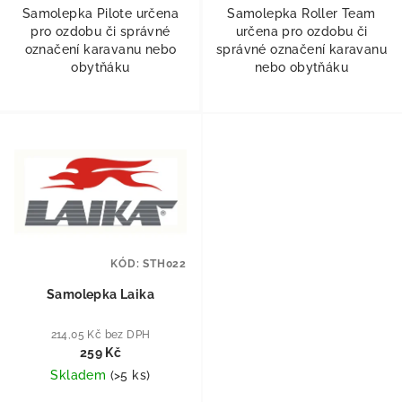
Samolepka Pilote určena
Samolepka Roller Team
pro ozdobu či správné
určena pro ozdobu či
označení karavanu nebo
správné označení karavanu
obytňáku
nebo obytňáku
KÓD:
STH022
Samolepka Laika
214,05 Kč bez DPH
259 Kč
Skladem
(
>5 ks
)