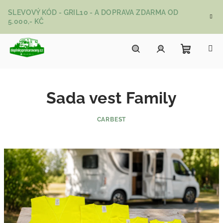
Přejít na obsah
SLEVOVÝ KÓD - GRIL10 - A DOPRAVA ZDARMA OD
5.000,- KČ
Nákupní
Hledat
Přihlášení
Sada vest Family
CARBEST