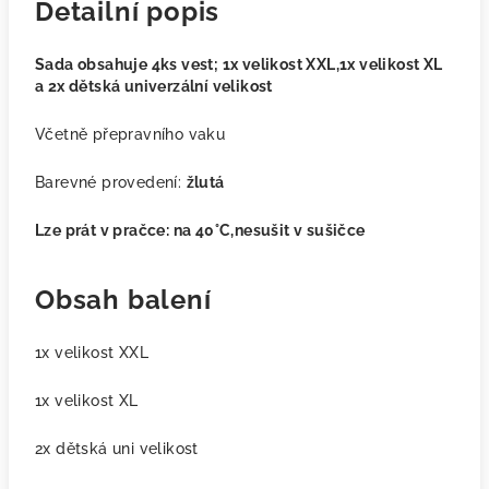
Detailní popis
Sada obsahuje 4ks vest; 1x velikost XXL,1x velikost XL
a 2x dětská univerzální velikost
Včetně přepravního vaku
Barevné provedení:
žlutá
Lze prát v pračce: na
40°C
,nesušit v sušičce
Obsah balení
1x velikost XXL
1x velikost XL
2x dětská uni velikost