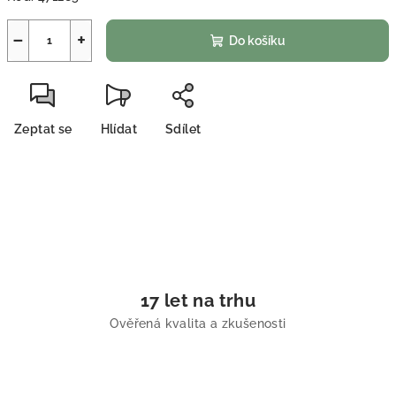
−
+
Do košíku
Zeptat se
Hlídat
Sdílet
17 let na trhu
Ověřená kvalita a zkušenosti