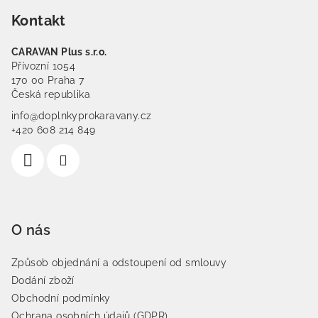
Kontakt
CARAVAN Plus s.r.o.
Přívozní 1054
170 00 Praha 7
Česká republika
info@doplnkyprokaravany.cz
+420 608 214 849
O nás
Způsob objednání a odstoupení od smlouvy
Dodání zboží
Obchodní podmínky
Ochrana osobních údajů (GDPR)