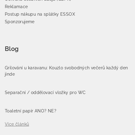
Reklamace
Postup nákupu na splátky ESSOX
Sponzorujeme
Blog
Grilování u karavanu: Kouzlo svobodných večerů každý den
jinde
Separační / oddělovací vložky pro WC
Toaletní papír ANO? NE?
Více článků