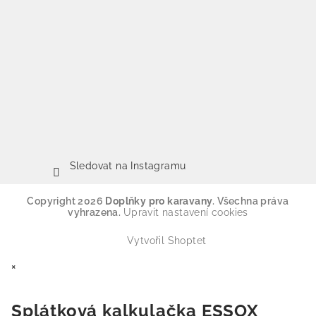
Sledovat na Instagramu
Copyright 2026
Doplňky pro karavany
. Všechna práva
vyhrazena.
Upravit nastavení cookies
Vytvořil Shoptet
×
Splátková kalkulačka ESSOX