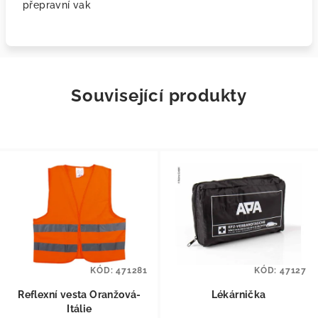
přepravní vak
Související produkty
KÓD:
471281
KÓD:
47127
Reflexní vesta Oranžová-
Lékárnička
Itálie