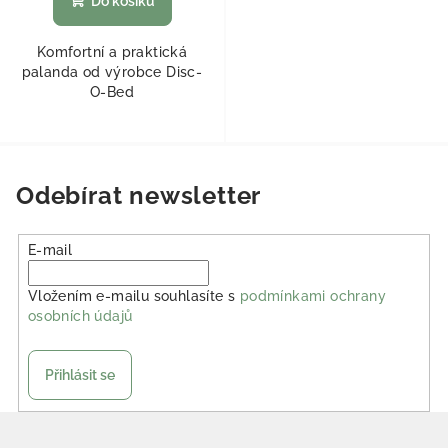
Do košíku
Komfortní a praktická
palanda od výrobce Disc-
O-Bed
Odebírat newsletter
E-mail
Vložením e-mailu souhlasíte s
podmínkami ochrany
osobních údajů
Přihlásit se
Zápatí