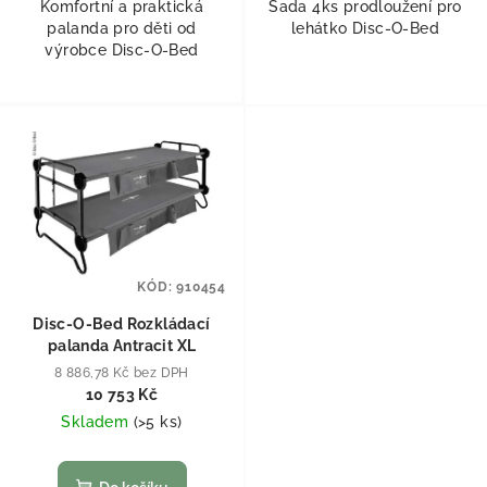
Komfortní a praktická
Sada 4ks prodloužení pro
palanda pro děti od
lehátko Disc-O-Bed
výrobce Disc-O-Bed
KÓD:
910454
Disc-O-Bed Rozkládací
palanda Antracit XL
8 886,78 Kč bez DPH
10 753 Kč
Skladem
(
>5 ks
)