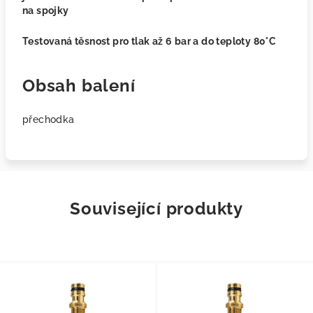
na spojky
Testovaná těsnost pro tlak až 6 bar a do teploty 80°C
Obsah balení
přechodka
Související produkty