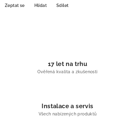
Zeptat se
Hlídat
Sdílet
17 let na trhu
Ověřená kvalita a zkušenosti
Instalace a servis
Všech nabízených produktů