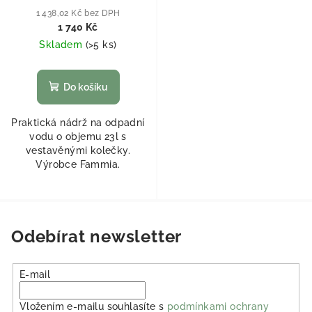
1 438,02 Kč bez DPH
1 740 Kč
Skladem
(
>5 ks
)
Do košíku
Praktická nádrž na odpadní
vodu o objemu 23l s
vestavěnými kolečky.
Výrobce Fammia.
Odebírat newsletter
E-mail
Vložením e-mailu souhlasíte s
podmínkami ochrany