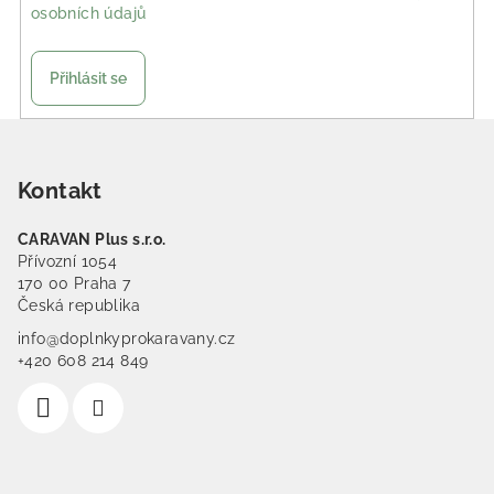
osobních údajů
Přihlásit se
Zápatí
Kontakt
CARAVAN Plus s.r.o.
Přívozní 1054
170 00 Praha 7
Česká republika
info@doplnkyprokaravany.cz
+420 608 214 849