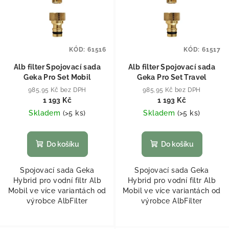
KÓD:
61516
KÓD:
61517
Alb filter Spojovací sada
Alb filter Spojovací sada
Geka Pro Set Mobil
Geka Pro Set Travel
985,95 Kč bez DPH
985,95 Kč bez DPH
1 193 Kč
1 193 Kč
Skladem
(
>5 ks
)
Skladem
(
>5 ks
)
Do košíku
Do košíku
Spojovací sada Geka
Spojovací sada Geka
Hybrid pro vodní filtr Alb
Hybrid pro vodní filtr Alb
Mobil ve více variantách od
Mobil ve více variantách od
výrobce AlbFilter
výrobce AlbFilter