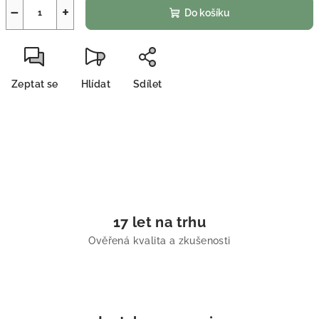
−
+
Do košíku
Zeptat se
Hlídat
Sdílet
17 let na trhu
Ověřená kvalita a zkušenosti