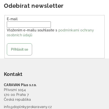
Odebírat newsletter
E-mail
Vložením e-mailu souhlasíte s
podmínkami ochrany
osobních údajů
Přihlásit se
Zápatí
Kontakt
CARAVAN Plus s.r.o.
Přívozní 1054
170 00 Praha 7
Česká republika
info@doplnkyprokaravany.cz