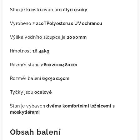
Stan je konstruován pro
čtyři osoby
Vyrobeno z
210TPolyesteru s UV ochranou
Výška vodního sloupce je
2000mm
Hmotnost
16,45kg
Rozměr stanu
280x200x480cm
Rozměr balení
69x50x19cm
Tyčky jsou
ocelové
Stan je vybaven
dvěma komfortními ložnicemi s
moskytiérami
Obsah balení