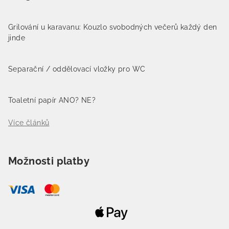
Grilování u karavanu: Kouzlo svobodných večerů každý den
jinde
Separační / oddělovací vložky pro WC
Toaletní papír ANO? NE?
Více článků
Možnosti platby