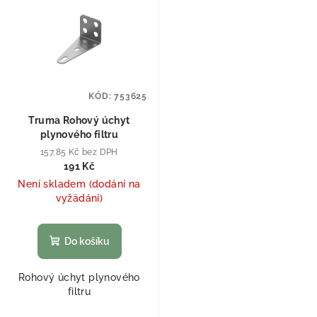
KÓD:
753625
Truma Rohový úchyt
plynového filtru
157,85 Kč bez DPH
191 Kč
Není skladem (dodání na
vyžádání)
Do košíku
Rohový úchyt plynového
filtru