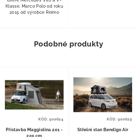
Klasse, Marco Polo od roku
2015 od výrobce Reimo
Podobné produkty
KÓD:
900624
KÓD:
900629
Přístavba Maggiolina 201 -
Střešní stan Bendigo Air
220 cm