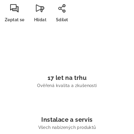
Zeptat se
Hlídat
Sdílet
17 let na trhu
Ověřená kvalita a zkušenosti
Instalace a servis
Všech nabízených produktů