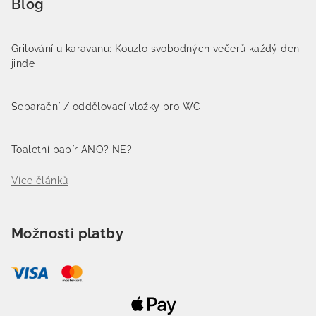
Blog
Grilování u karavanu: Kouzlo svobodných večerů každý den
jinde
Separační / oddělovací vložky pro WC
Toaletní papír ANO? NE?
Více článků
Možnosti platby