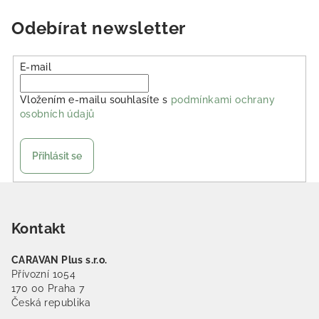
Odebírat newsletter
E-mail
Vložením e-mailu souhlasíte s
podmínkami ochrany
osobních údajů
Přihlásit se
Zápatí
Kontakt
CARAVAN Plus s.r.o.
Přívozní 1054
170 00 Praha 7
Česká republika