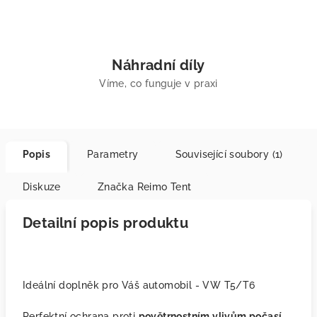
Náhradní díly
Víme, co funguje v praxi
Popis
Parametry
Související soubory (1)
Diskuze
Značka
Reimo Tent
Detailní popis produktu
Ideální doplněk pro Váš automobil - VW T5/T6
Perfektní ochrana proti
povětrnostním vlivům počasí