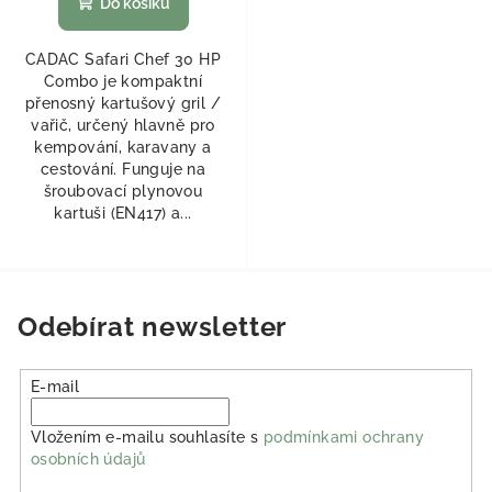
Do košíku
CADAC Safari Chef 30 HP
Combo je kompaktní
přenosný kartušový gril /
vařič, určený hlavně pro
kempování, karavany a
cestování. Funguje na
šroubovací plynovou
kartuši (EN417) a...
Odebírat newsletter
E-mail
Vložením e-mailu souhlasíte s
podmínkami ochrany
osobních údajů