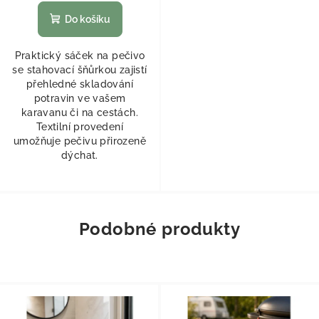
Do košíku
Praktický sáček na pečivo
se stahovací šňůrkou zajistí
přehledné skladování
potravin ve vašem
karavanu či na cestách.
Textilní provedení
umožňuje pečivu přirozeně
dýchat.
Podobné produkty