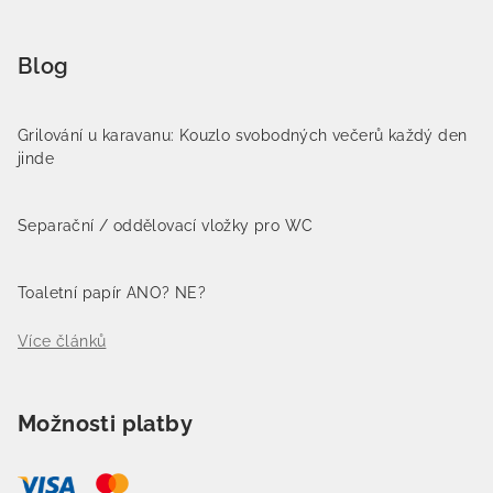
Blog
Grilování u karavanu: Kouzlo svobodných večerů každý den
jinde
Separační / oddělovací vložky pro WC
Toaletní papír ANO? NE?
Více článků
Možnosti platby