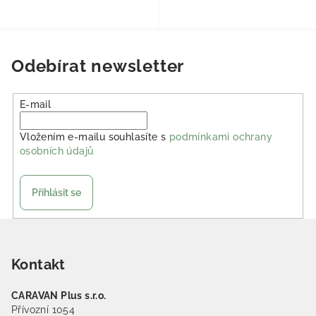
Odebírat newsletter
E-mail
Vložením e-mailu souhlasíte s
podmínkami ochrany
osobních údajů
Přihlásit se
Zápatí
Kontakt
CARAVAN Plus s.r.o.
Přívozní 1054