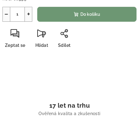
−
+
Do košíku
Zeptat se
Hlídat
Sdílet
17 let na trhu
Ověřená kvalita a zkušenosti