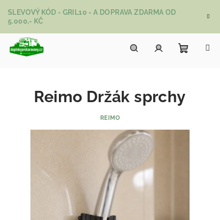
Přejít na obsah
SLEVOVÝ KÓD - GRIL10 - A DOPRAVA ZDARMA OD
5.000,- KČ
Nákupní
Hledat
Přihlášení
Reimo Držák sprchy
REIMO