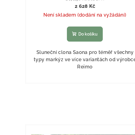
2 628 Kč
Není skladem (dodání na vyžádání)
Do košíku
Sluneční clona Saona pro téměř všechny
typy markýz ve více variantách od výrobc
Reimo