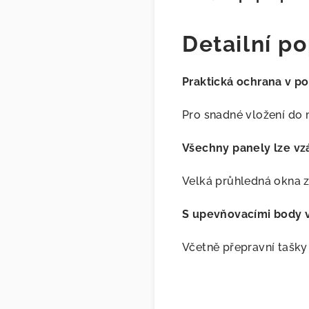
Detailní po
Praktická ochrana v po
Pro snadné vložení do
Všechny panely lze vz
Velká průhledná okna z
S upevňovacími body v
Včetně přepravní tašky