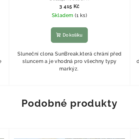
3 415 Kč
Skladem
(
1 ks
)
Do košíku
Sluneční clona SunBreak,která chrání před
e
sluncem a je vhodná pro všechny typy
markýz.
Podobné produkty