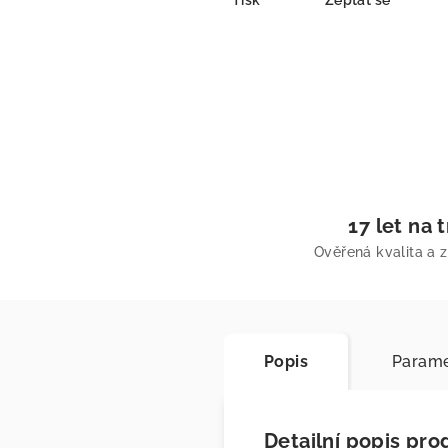
Tisk
Zeptat se
17 let na 
Ověřená kvalita a 
Popis
Parame
Detailní popis pro