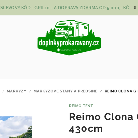
SLEVOVÝ KÓD - GRIL10 - A DOPRAVA ZDARMA OD 5.000,- KČ
/
MARKÝZY
/
MARKÝZOVÉ STANY A PŘEDSÍNĚ
/
REIMO CLONA G
REIMO TENT
Reimo Clona 
430cm