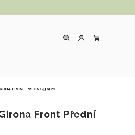
Hledat
Přihlášení
Nákupní koší
IRONA FRONT PŘEDNÍ 430CM
Girona Front Přední