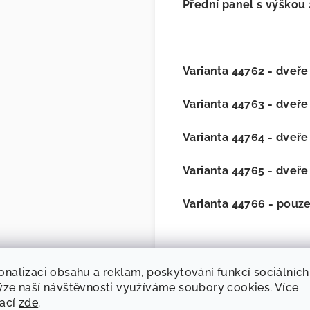
Přední panel s výškou
Varianta 44762 - dveře
Varianta 44763 - dveře
Varianta 44764 - dveře
Varianta 44765 - dveře
Varianta 44766 - pouz
onalizaci obsahu a reklam, poskytování funkcí sociálních
Napínací tyč není sou
ýze naší návštěvnosti využíváme soubory cookies. Více
mací
zde
.