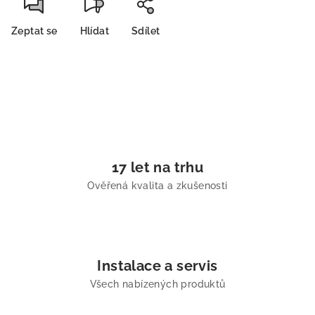
Zeptat se
Hlídat
Sdílet
17 let na trhu
Ověřená kvalita a zkušenosti
Instalace a servis
Všech nabízených produktů