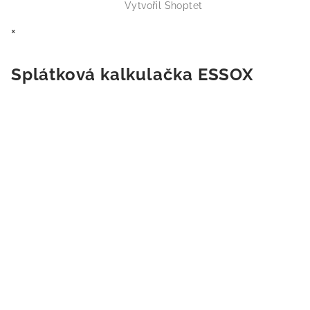
Vytvořil Shoptet
×
Splátková kalkulačka ESSOX