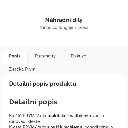
Náhradní díly
Víme, co funguje v praxi
Popis
Parametry
Diskuze
Značka
Prym
Detailní popis produktu
Detailní popis
Kleště PRYM-Vario
praktické kvalitní
nýtovací a
děrovací kleště
Kleště PRYM-Vario
slouží k rychlému
, pohodlnému a