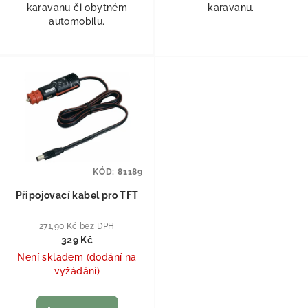
karavanu či obytném
karavanu.
automobilu.
KÓD:
81189
Připojovací kabel pro TFT
271,90 Kč bez DPH
329 Kč
Není skladem (dodání na
vyžádání)