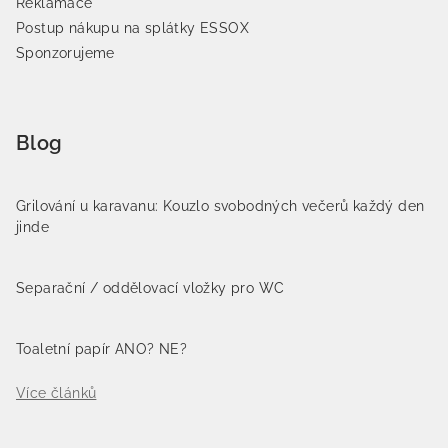
Reklamace
Postup nákupu na splátky ESSOX
Sponzorujeme
Blog
Grilování u karavanu: Kouzlo svobodných večerů každý den
jinde
Separační / oddělovací vložky pro WC
Toaletní papír ANO? NE?
Více článků