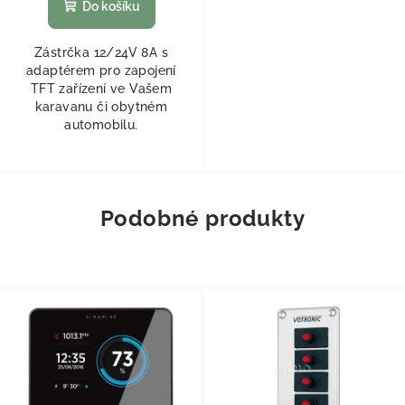
Do košíku
Zástrčka 12/24V 8A s
adaptérem pro zapojení
TFT zařízení ve Vašem
karavanu či obytném
automobilu.
Podobné produkty