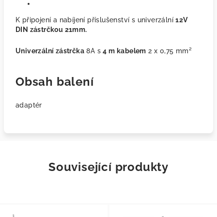
K připojení a nabíjení příslušenství s univerzální
12V
DIN zástrčkou 21mm.
Univerzální zástrčka
8A s
4 m kabelem
2 x 0,75 mm²
Obsah balení
adaptér
Související produkty