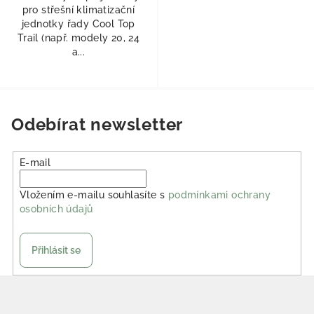
pro střešní klimatizační
jednotky řady Cool Top
Trail (např. modely 20, 24
a...
Odebírat newsletter
E-mail
Vložením e-mailu souhlasíte s
podmínkami ochrany
osobních údajů
Přihlásit se
Zápatí