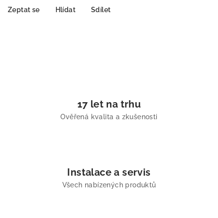
Zeptat se
Hlídat
Sdílet
17 let na trhu
Ověřená kvalita a zkušenosti
Instalace a servis
Všech nabízených produktů