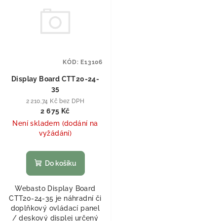
KÓD:
E13106
Display Board CTT20-24-
35
2 210,74 Kč bez DPH
2 675 Kč
Není skladem (dodání na
vyžádání)
Do košíku
Webasto Display Board
CTT20-24-35 je náhradní či
doplňkový ovládací panel
/ deskový displej určený