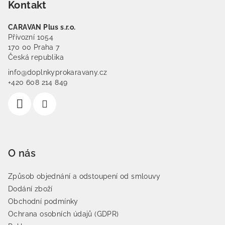
Kontakt
CARAVAN Plus s.r.o.
Přívozní 1054
170 00 Praha 7
Česká republika
info@doplnkyprokaravany.cz
+420 608 214 849
O nás
Způsob objednání a odstoupení od smlouvy
Dodání zboží
Obchodní podmínky
Ochrana osobních údajů (GDPR)