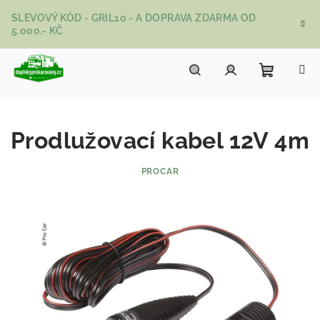
Přejít na obsah
SLEVOVÝ KÓD - GRIL10 - A DOPRAVA ZDARMA OD
5.000,- KČ
Nákupní
Hledat
Přihlášení
Prodlužovací kabel 12V 4m
PROCAR