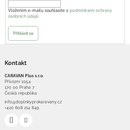
Vložením e-mailu souhlasíte s
podmínkami ochrany
osobních údajů
Přihlásit se
Zápatí
Kontakt
CARAVAN Plus s.r.o.
Přívozní 1054
170 00 Praha 7
Česká republika
info@doplnkyprokaravany.cz
+420 608 214 849