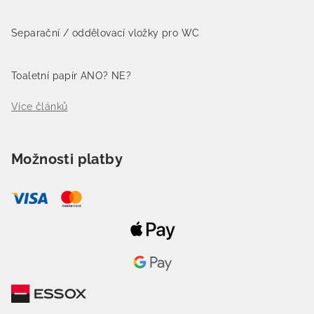
Separační / oddělovací vložky pro WC
Toaletní papír ANO? NE?
Více článků
Možnosti platby