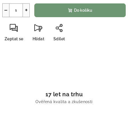
−
+
Do košíku
Zeptat se
Hlídat
Sdílet
17 let na trhu
Ověřená kvalita a zkušenosti