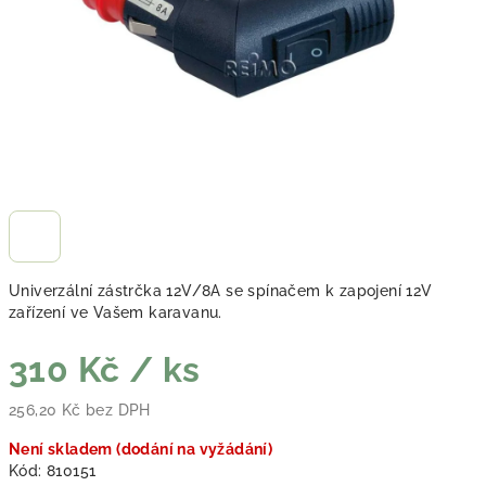
Univerzální zástrčka 12V/8A se spínačem k zapojení 12V
zařízení ve Vašem karavanu.
310 Kč
/ ks
256,20 Kč bez DPH
Měrná cena:
Není skladem (dodání na vyžádání)
Kód:
810151