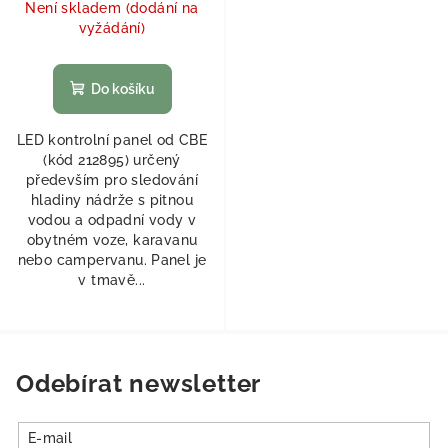
Není skladem (dodání na
vyžádání)
Do košíku
LED kontrolní panel od CBE
(kód 212895) určený
především pro sledování
hladiny nádrže s pitnou
vodou a odpadní vody v
obytném voze, karavanu
nebo campervanu. Panel je
v tmavě...
Odebírat newsletter
E-mail