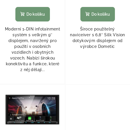
Do košíku
Do košíku
Moderní 1-DIN infotainment
Široce použitelný
systém s velkým 9″
naviceiver s 6,8″ Silk Vision
displejem, navržený pro
dotykovým displejem od
použití v osobních
výrobce Dometic
vozidlech i obytných
vozech. Nabízí širokou
konektivitu a funkce, které
z něj dělají...