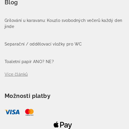
Blog
Grilování u karavanu: Kouzlo svobodných večerů každý den
jinde
Separační / oddělovací vložky pro WC
Toaletní papír ANO? NE?
Více článků
Možnosti platby