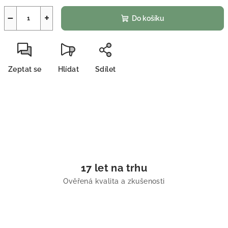
−
+
Do košíku
Zeptat se
Hlídat
Sdílet
17 let na trhu
Ověřená kvalita a zkušenosti