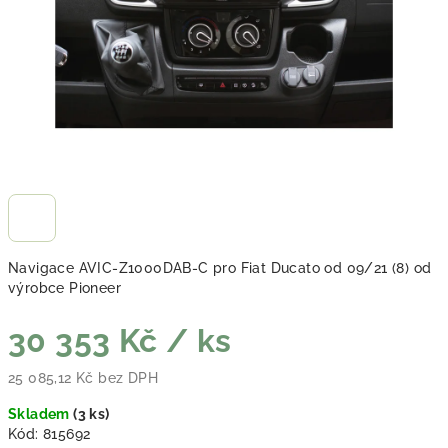
Navigace AVIC-Z1000DAB-C pro Fiat Ducato od 09/21 (8) od
výrobce Pioneer
30 353 Kč
/ ks
25 085,12 Kč bez DPH
Měrná cena:
Skladem
(
3 ks
)
Kód:
815692