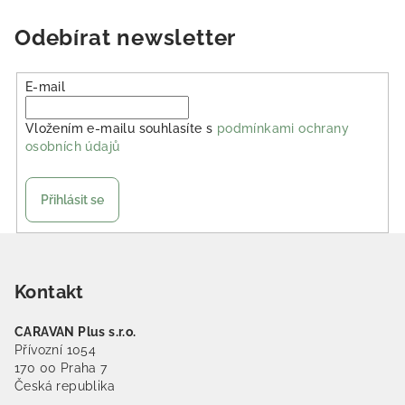
Odebírat newsletter
E-mail
Vložením e-mailu souhlasíte s
podmínkami ochrany
osobních údajů
Přihlásit se
Zápatí
Kontakt
CARAVAN Plus s.r.o.
Přívozní 1054
170 00 Praha 7
Česká republika