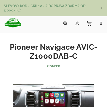
Přejít na obsah
SLEVOVÝ KÓD - GRIL10 - A DOPRAVA ZDARMA OD
5.000,- KČ
Nákupní
Hledat
Přihlášení
Pioneer Navigace AVIC-
Z1000DAB-C
PIONEER