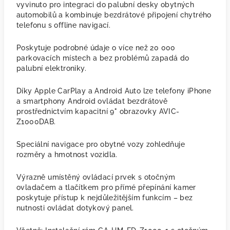
vyvinuto pro integraci do palubní desky obytných
automobilů a kombinuje bezdrátové připojení chytrého
telefonu s offline navigací.
Poskytuje podrobné údaje o více než 20 000
parkovacích místech a bez problémů zapadá do
palubní elektroniky.
Díky Apple CarPlay a Android Auto lze telefony iPhone
a smartphony Android ovládat bezdrátově
prostřednictvím kapacitní 9" obrazovky AVIC-
Z1000DAB.
Speciální navigace pro obytné vozy zohledňuje
rozměry a hmotnost vozidla.
Výrazně umístěný ovládací prvek s otočným
ovladačem a tlačítkem pro přímé přepínání kamer
poskytuje přístup k nejdůležitějším funkcím – bez
nutnosti ovládat dotykový panel.