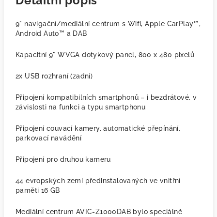
Detailní popis
9" navigační/mediální centrum s Wifi, Apple CarPlay™,
Android Auto™ a DAB
Kapacitní 9" WVGA dotykový panel, 800 x 480 pixelů
2x USB rozhraní (zadní)
Připojení kompatibilních smartphonů – i bezdrátové, v
závislosti na funkci a typu smartphonu
Připojení couvací kamery, automatické přepínání,
parkovací navádění
Připojení pro druhou kameru
44 evropských zemí předinstalovaných ve vnitřní
paměti 16 GB
Mediální centrum AVIC-Z1000DAB bylo speciálně