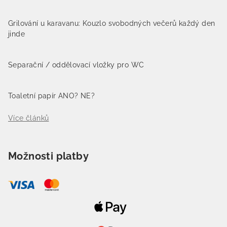
Grilování u karavanu: Kouzlo svobodných večerů každý den
jinde
Separační / oddělovací vložky pro WC
Toaletní papír ANO? NE?
Více článků
Možnosti platby