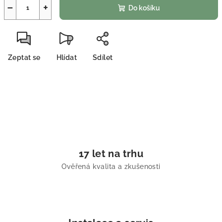
−
+
Do košíku
Zeptat se
Hlídat
Sdílet
17 let na trhu
Ověřená kvalita a zkušenosti