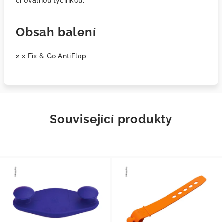
či oválnou tyčinkou.
Obsah balení
2 x Fix & Go AntiFlap
Související produkty