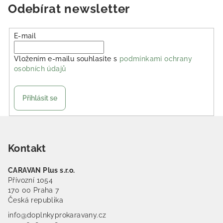
Odebírat newsletter
E-mail
Vložením e-mailu souhlasíte s
podmínkami ochrany
osobních údajů
Přihlásit se
Zápatí
Kontakt
CARAVAN Plus s.r.o.
Přívozní 1054
170 00 Praha 7
Česká republika
info@doplnkyprokaravany.cz