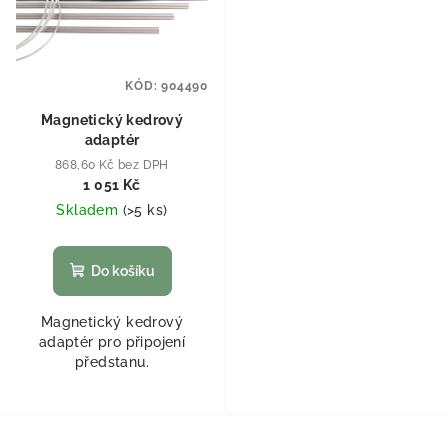
KÓD:
904490
Magnetický kedrový
adaptér
868,60 Kč bez DPH
1 051 Kč
Skladem
(
>5 ks
)
Do košíku
Magnetický kedrový
adaptér pro připojení
předstanu.