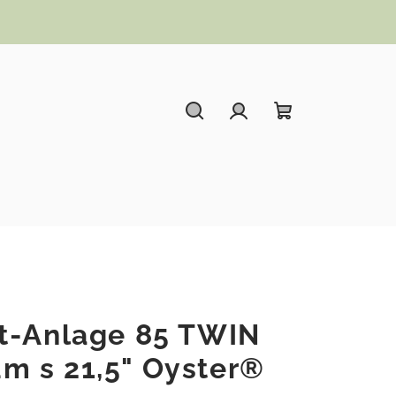
Hledat
Přihlášení
Nákupní koší
t-Anlage 85 TWIN
m s 21,5" Oyster®