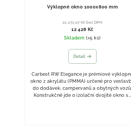
Výklopné okno 1000x800 mm
10 271,07 Kč bez DPH
12 428 Kč
Skladem
(
>5 ks
)
Detail
Carbest RW Elegance je prémiové výklopn
okno z akrylátu (PMMA) určené pro vestav
do dodávek, campervanů a obytných vozů
Konstrukčně jde o izolační dvojité okno s..