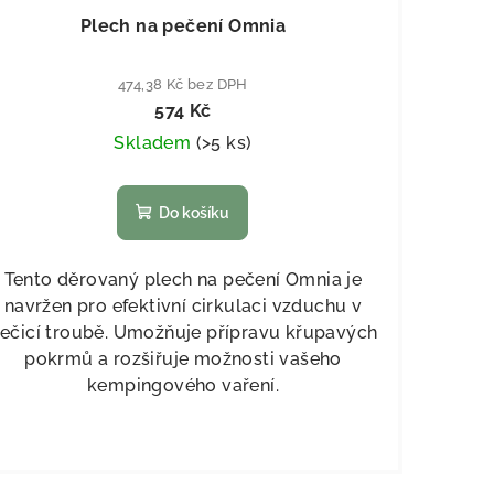
Plech na pečení Omnia
474,38 Kč bez DPH
574 Kč
Skladem
(
>5 ks
)
Do košíku
Tento děrovaný plech na pečení Omnia je
navržen pro efektivní cirkulaci vzduchu v
ečicí troubě. Umožňuje přípravu křupavých
pokrmů a rozšiřuje možnosti vašeho
kempingového vaření.