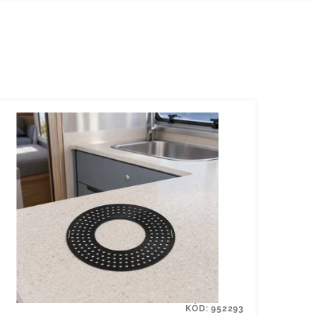
KÓD:
952293