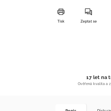
Tisk
Zeptat se
17 let na 
Ověřená kvalita a 
Popis
Diskuz