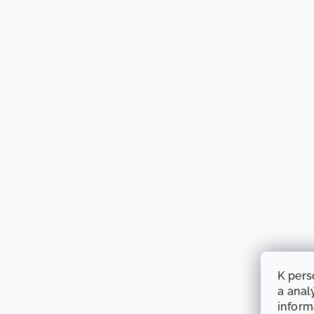
K pers
a anal
infor