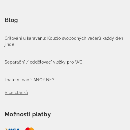
Blog
Grilování u karavanu: Kouzlo svobodných večerů každý den
jinde
Separační / oddělovací vložky pro WC
Toaletní papír ANO? NE?
Více článků
Možnosti platby