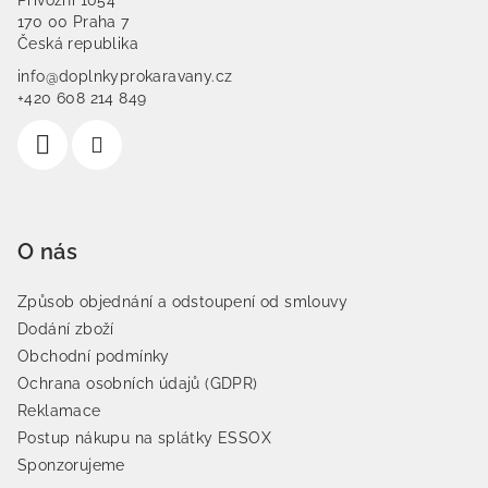
Přívozní 1054
170 00 Praha 7
Česká republika
info@doplnkyprokaravany.cz
+420 608 214 849
O nás
Způsob objednání a odstoupení od smlouvy
Dodání zboží
Obchodní podmínky
Ochrana osobních údajů (GDPR)
Reklamace
Postup nákupu na splátky ESSOX
Sponzorujeme