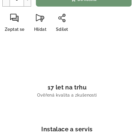
Zeptat se
Hlídat
Sdílet
17 let na trhu
Ověřená kvalita a zkušenosti
Instalace a servis