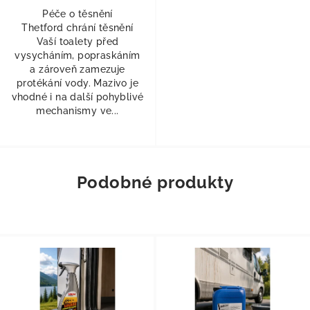
Péče o těsnění
Thetford chrání těsnění
Vaší toalety před
vysycháním, popraskáním
a zároveň zamezuje
protékání vody. Mazivo je
vhodné i na další pohyblivé
mechanismy ve...
Podobné produkty