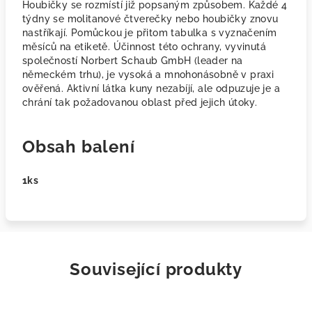
Houbičky se rozmístí již popsaným způsobem. Každé 4
týdny se molitanové čtverečky nebo houbičky znovu
nastříkají. Pomůckou je přitom tabulka s vyznačením
měsíců na etiketě. Účinnost této ochrany, vyvinutá
společností Norbert Schaub GmbH (leader na
německém trhu), je vysoká a mnohonásobně v praxi
ověřená. Aktivní látka kuny nezabíjí, ale odpuzuje je a
chrání tak požadovanou oblast před jejich útoky.
Obsah balení
1ks
Související produkty