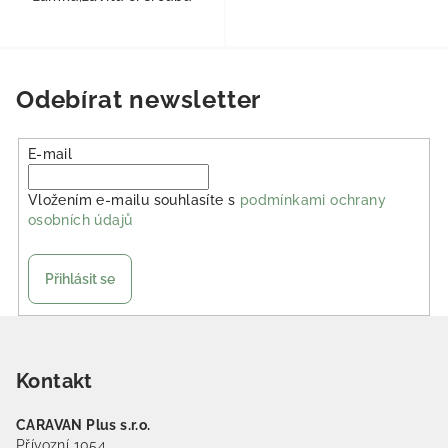
Odebírat newsletter
E-mail
Vložením e-mailu souhlasíte s
podmínkami ochrany
osobních údajů
Přihlásit se
Zápatí
Kontakt
CARAVAN Plus s.r.o.
Přívozní 1054