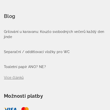
Blog
Grilování u karavanu: Kouzlo svobodných večerů každý den
jinde
Separační / oddělovací vložky pro WC
Toaletní papír ANO? NE?
Více článků
Možnosti platby