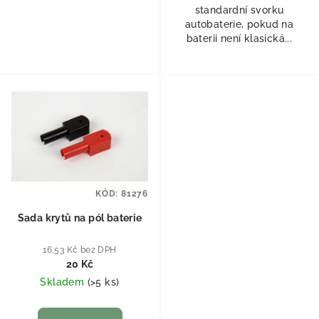
standardní svorku
autobaterie, pokud na
baterii není klasická...
KÓD:
81276
Sada krytů na pól baterie
16,53 Kč bez DPH
20 Kč
Skladem
(
>5 ks
)