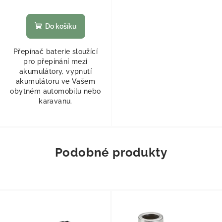
Do košíku
Přepínač baterie sloužící
pro přepínání mezi
akumulátory, vypnutí
akumulátoru ve Vašem
obytném automobilu nebo
karavanu.
Podobné produkty