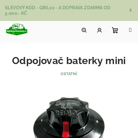
Přejít na obsah
SLEVOVÝ KÓD - GRIL10 - A DOPRAVA ZDARMA OD
5.000,- KČ
Nákupní
Hledat
Přihlášení
Odpojovač baterky mini
OSTATNÍ