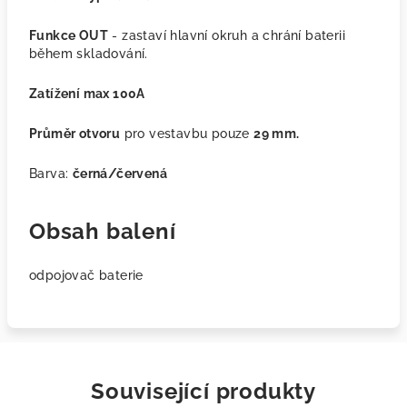
Funkce OUT
- zastaví hlavní okruh a chrání baterii
během skladování.
Zatížení max 100A
Průměr otvoru
pro vestavbu pouze
29 mm.
Barva:
černá/červená
Obsah balení
odpojovač baterie
Související produkty