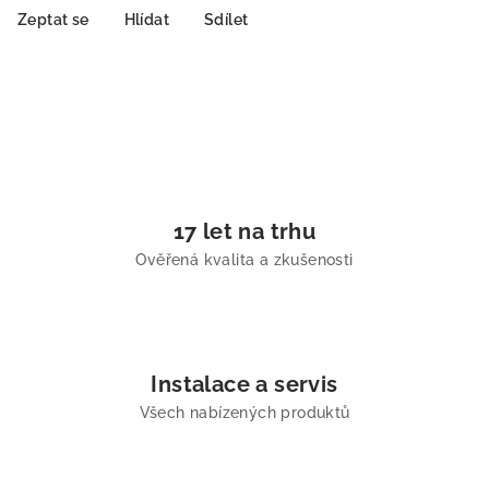
Zeptat se
Hlídat
Sdílet
17 let na trhu
Ověřená kvalita a zkušenosti
Instalace a servis
Všech nabízených produktů