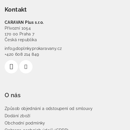
Kontakt
CARAVAN Plus s.r.o.
Přívozní 1054
170 00 Praha 7
Česká republika
info@doplnkyprokaravany.cz
+420 608 214 849
O nás
Způsob objednání a odstoupení od smlouvy
Dodání zboží
Obchodní podmínky