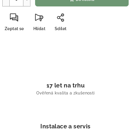
Zeptat se
Hlídat
Sdílet
17 let na trhu
Ověřená kvalita a zkušenosti
Instalace a servis