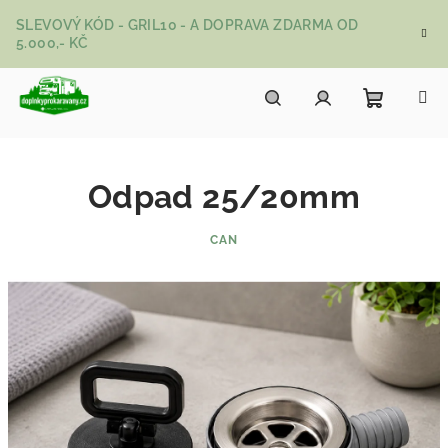
Přejít na obsah
SLEVOVÝ KÓD - GRIL10 - A DOPRAVA ZDARMA OD
5.000,- KČ
Nákupní
Hledat
Přihlášení
Odpad 25/20mm
CAN