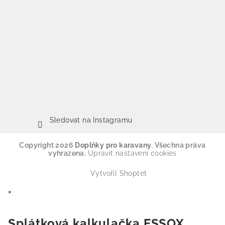
Sledovat na Instagramu
Copyright 2026
Doplňky pro karavany
. Všechna práva
vyhrazena.
Upravit nastavení cookies
Vytvořil Shoptet
×
Splátková kalkulačka ESSOX