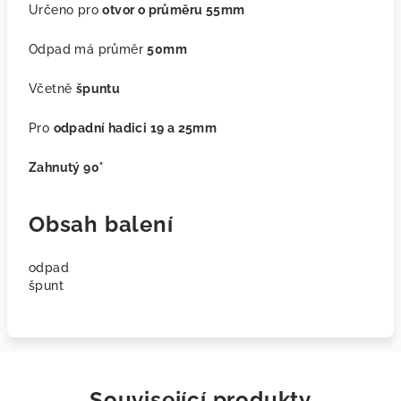
Určeno pro
otvor o průměru 55mm
Odpad má průměr
50mm
Včetně
špuntu
Pro
odpadní hadici 19 a 25mm
Zahnutý 90°
Obsah balení
odpad
špunt
Související produkty