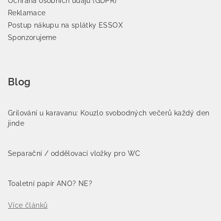
Ochrana osobních údajů (GDPR)
Reklamace
Postup nákupu na splátky ESSOX
Sponzorujeme
Blog
Grilování u karavanu: Kouzlo svobodných večerů každý den
jinde
Separační / oddělovací vložky pro WC
Toaletní papír ANO? NE?
Více článků