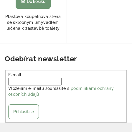
Do košíku
Plastová koupelnová stěna
se sklopným umyvadlem
určena k zástavbě toalety
Odebírat newsletter
E-mail
Vložením e-mailu souhlasíte s
podmínkami ochrany
osobních údajů
Přihlásit se
Zápatí