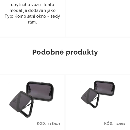
obytného vozu. Tento
model je dodáván jako
Typ: Kompletní okno - šedý
rám.
Podobné produkty
KÓD:
318913
KÓD:
31901