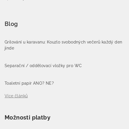
Blog
Grilování u karavanu: Kouzlo svobodných večerů každý den
jinde
Separační / oddělovací vložky pro WC
Toaletní papír ANO? NE?
Více článků
Možnosti platby