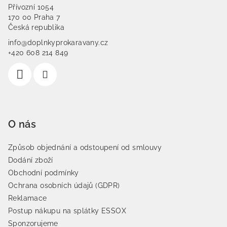
Přívozní 1054
170 00 Praha 7
Česká republika
info@doplnkyprokaravany.cz
+420 608 214 849
O nás
Způsob objednání a odstoupení od smlouvy
Dodání zboží
Obchodní podmínky
Ochrana osobních údajů (GDPR)
Reklamace
Postup nákupu na splátky ESSOX
Sponzorujeme