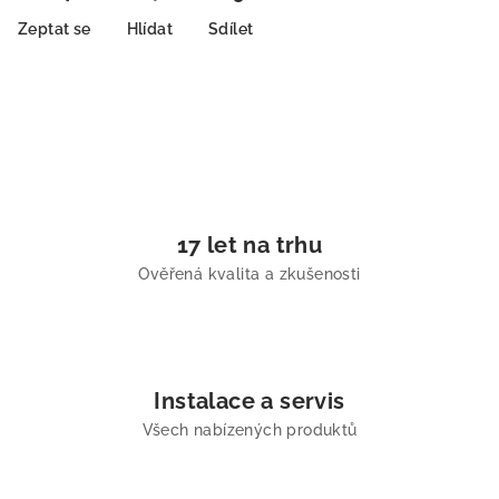
Zeptat se
Hlídat
Sdílet
17 let na trhu
Ověřená kvalita a zkušenosti
Instalace a servis
Všech nabízených produktů