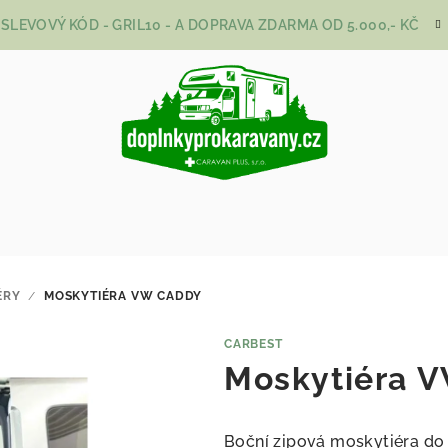
SLEVOVÝ KÓD - GRIL10 - A DOPRAVA ZDARMA OD 5.000,- KČ
ÉRY
/
MOSKYTIÉRA VW CADDY
CARBEST
Moskytiéra 
Boční zipová moskytiéra do