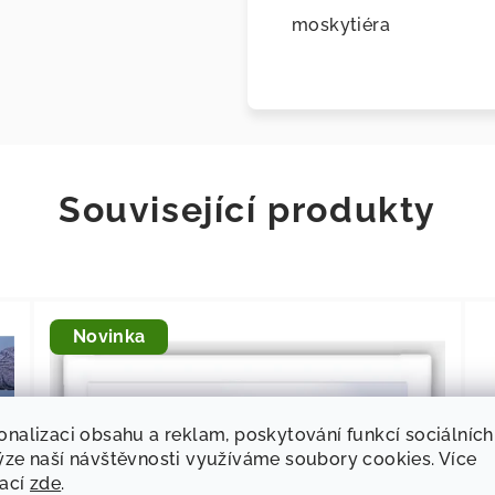
moskytiéra
Související produkty
Novinka
onalizaci obsahu a reklam, poskytování funkcí sociálních
ýze naší návštěvnosti využíváme soubory cookies. Více
mací
zde
.