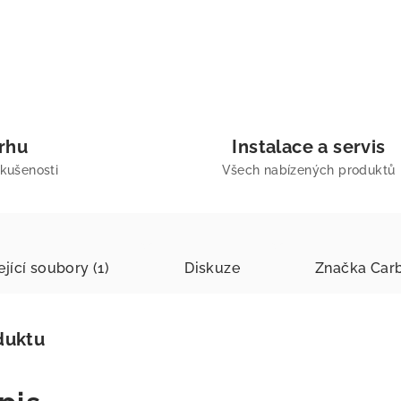
trhu
Instalace a servis
zkušenosti
Všech nabízených produktů
jící soubory (1)
Diskuze
Značka
Carb
duktu