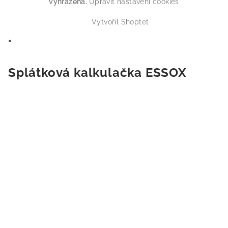
vyhrazena.
Upravit nastavení cookies
Vytvořil Shoptet
×
Splátková kalkulačka ESSOX