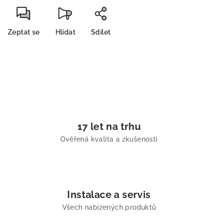
Zeptat se
Hlídat
Sdílet
17 let na trhu
Ověřená kvalita a zkušenosti
Instalace a servis
Všech nabízených produktů