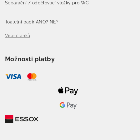
Separační / oddělovací vložky pro WC
Toaletní papír ANO? NE?
Více článků
Možnosti platby