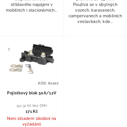
střídavého napájení v
Používá se v obytných
mobilních i stacionárních...
vozech, karavanech,
campervanech a mobilních
vestavbách, kde...
KÓD:
81007
Pojistkový blok 50A/12V
141,32 Kč bez DPH
171 Kč
Není skladem (dodání na
vyžádání)