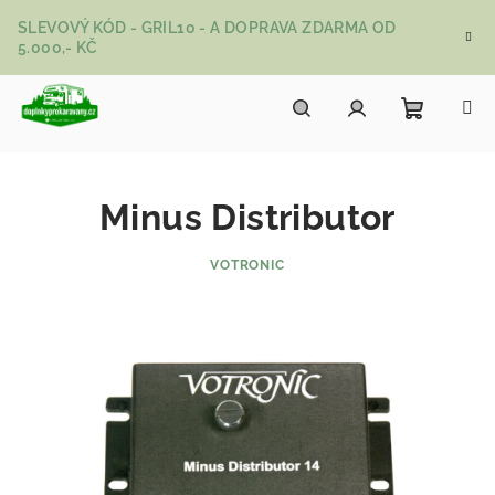
Přejít na obsah
SLEVOVÝ KÓD - GRIL10 - A DOPRAVA ZDARMA OD
5.000,- KČ
Nákupní
Hledat
Přihlášení
Minus Distributor
VOTRONIC