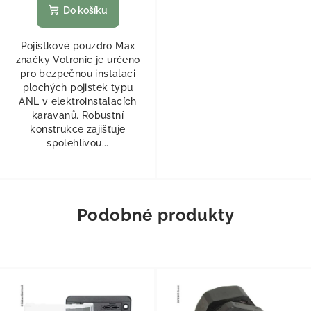
Do košíku
Pojistkové pouzdro Max
značky Votronic je určeno
pro bezpečnou instalaci
plochých pojistek typu
ANL v elektroinstalacích
karavanů. Robustní
konstrukce zajišťuje
spolehlivou...
Podobné produkty