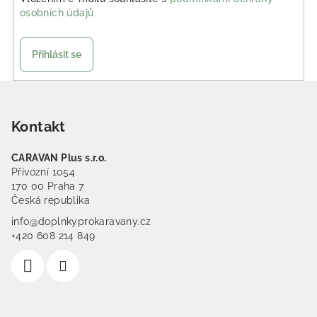
osobních údajů
Přihlásit se
Zápatí
Kontakt
CARAVAN Plus s.r.o.
Přívozní 1054
170 00 Praha 7
Česká republika
info@doplnkyprokaravany.cz
+420 608 214 849