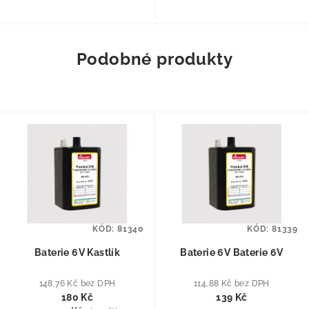
Podobné produkty
KÓD:
81340
KÓD:
81339
Baterie 6V Kastlík
Baterie 6V Baterie 6V
148,76 Kč bez DPH
114,88 Kč bez DPH
180 Kč
139 Kč