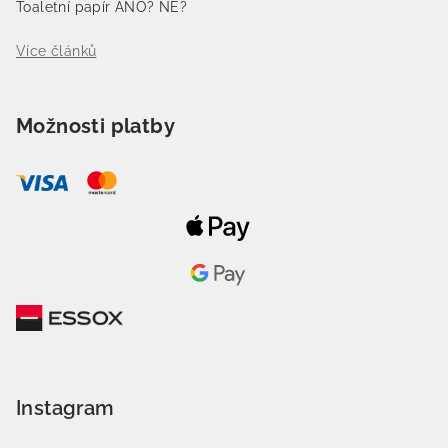
Toaletní papír ANO? NE?
Více článků
Možnosti platby
Instagram