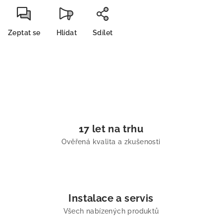
Zeptat se
Hlídat
Sdílet
17 let na trhu
Ověřená kvalita a zkušenosti
Instalace a servis
Všech nabízených produktů