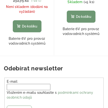
232,75 Kč
(–22 %)
Skladem
(
>5 ks
)
Není skladem (dodání na
vyžádání)
Do košíku
Do košíku
Baterie 6V pro provoz
vodovodních systémů
Baterie 6V pro provoz
vodovodních systémů
Odebírat newsletter
E-mail
Vložením e-mailu souhlasíte s
podmínkami ochrany
osobních údajů