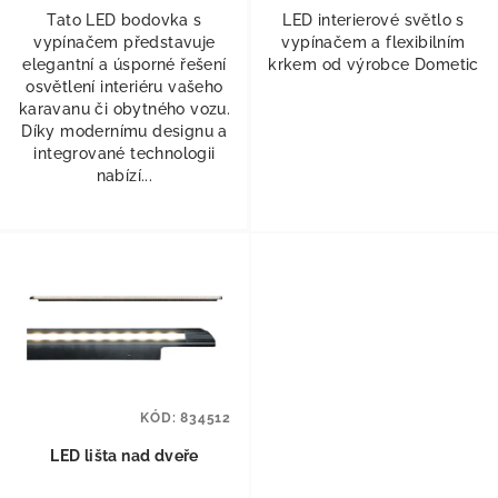
Tato LED bodovka s
LED interierové světlo s
vypínačem představuje
vypínačem a flexibilním
elegantní a úsporné řešení
krkem od výrobce Dometic
osvětlení interiéru vašeho
karavanu či obytného vozu.
Díky modernímu designu a
integrované technologii
nabízí...
KÓD:
834512
LED lišta nad dveře