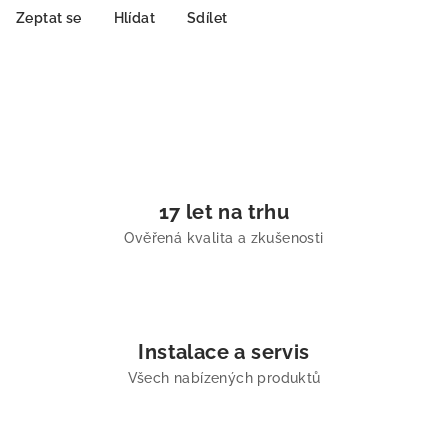
Zeptat se
Hlídat
Sdílet
17 let na trhu
Ověřená kvalita a zkušenosti
Instalace a servis
Všech nabízených produktů