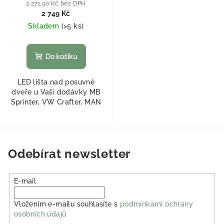
2 271,90 Kč bez DPH
2 749 Kč
Skladem
(
>5 ks
)
Do košíku
LED lišta nad posuvné
dveře u Vaši dodávky MB
Sprinter, VW Crafter, MAN
Odebírat newsletter
E-mail
Vložením e-mailu souhlasíte s
podmínkami ochrany
osobních údajů