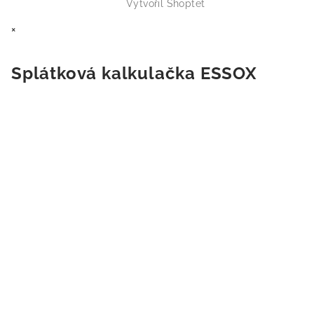
Vytvořil Shoptet
×
Splátková kalkulačka ESSOX