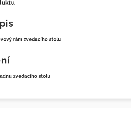
duktu
pis
ovový rám zvedacího stolu
ní
adnu zvedacího stolu