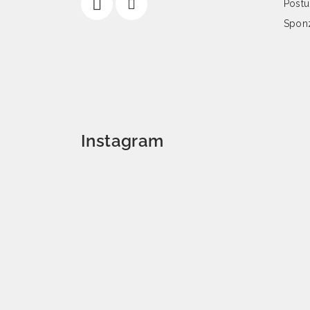
Postu
Spon
Instagram