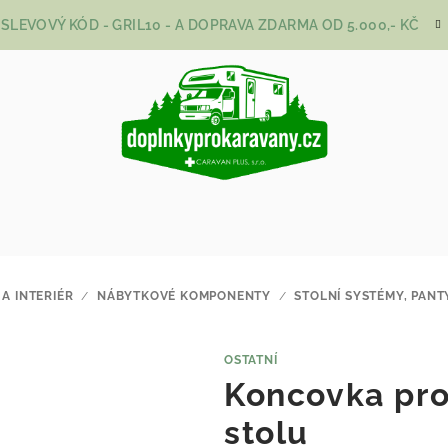
SLEVOVÝ KÓD - GRIL10 - A DOPRAVA ZDARMA OD 5.000,- KČ
 A INTERIÉR
/
NÁBYTKOVÉ KOMPONENTY
/
STOLNÍ SYSTÉMY, PANTY
OSTATNÍ
Koncovka pro
stolu