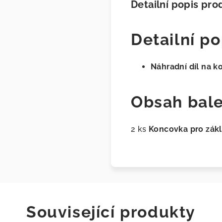
Detailní popis pro
Detailní po
Náhradní díl na k
Obsah bale
2 ks
Koncovka pro zákl
Související produkty