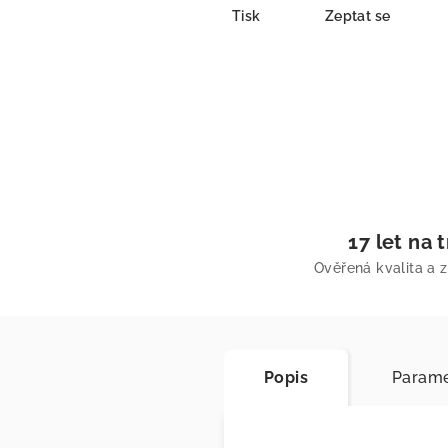
Tisk
Zeptat se
17 let na 
Ověřená kvalita a 
Popis
Parame