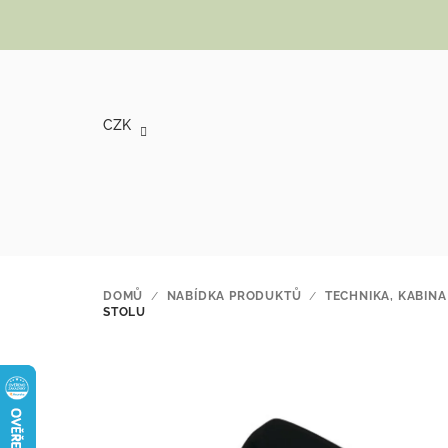
Přejít na obsah
CZK
DOMŮ
/
NABÍDKA PRODUKTŮ
/
TECHNIKA, KABINA
STOLU