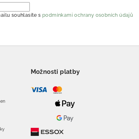
ailu souhlasíte s
podmínkami ochrany osobních údajů
Možnosti platby
o
den
žky