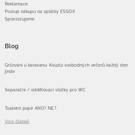
Reklamace
Postup nákupu na splátky ESSOX
Sponzorujeme
Blog
Grilování u karavanu: Kouzlo svobodných večerů každý den
jinde
Separační / oddělovací vložky pro WC
Toaletní papír ANO? NE?
Více článků