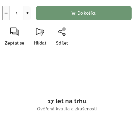
−
+
Do košíku
Zeptat se
Hlídat
Sdílet
17 let na trhu
Ověřená kvalita a zkušenosti