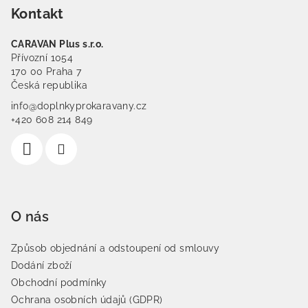
Kontakt
CARAVAN Plus s.r.o.
Přívozní 1054
170 00 Praha 7
Česká republika
info@doplnkyprokaravany.cz
+420 608 214 849
O nás
Způsob objednání a odstoupení od smlouvy
Dodání zboží
Obchodní podmínky
Ochrana osobních údajů (GDPR)