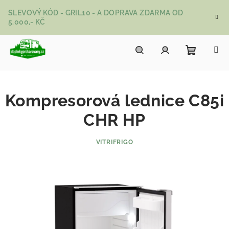
Přejít na obsah
SLEVOVÝ KÓD - GRIL10 - A DOPRAVA ZDARMA OD
5.000,- KČ
Nákupní
Hledat
Přihlášení
Kompresorová lednice C85i
CHR HP
VITRIFRIGO