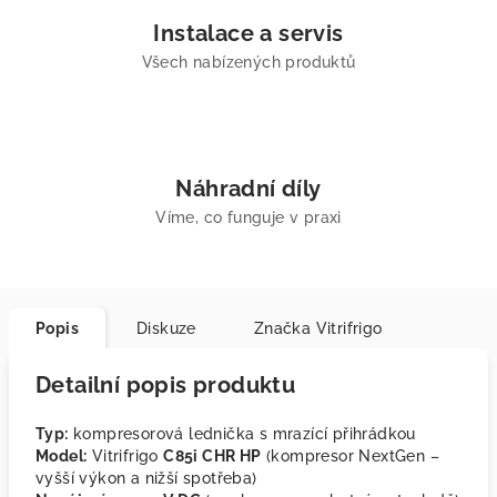
Instalace a servis
Všech nabízených produktů
Náhradní díly
Víme, co funguje v praxi
Popis
Diskuze
Značka
Vitrifrigo
Detailní popis produktu
Typ:
kompresorová lednička s mrazící přihrádkou
Model:
Vitrifrigo
C85i CHR HP
(kompresor NextGen –
vyšší výkon a nižší spotřeba)