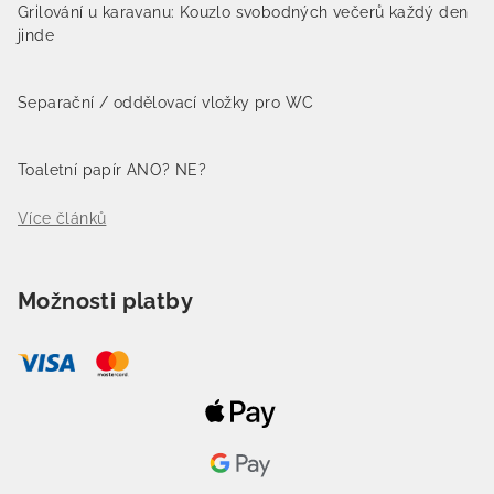
Grilování u karavanu: Kouzlo svobodných večerů každý den
jinde
Separační / oddělovací vložky pro WC
Toaletní papír ANO? NE?
Více článků
Možnosti platby