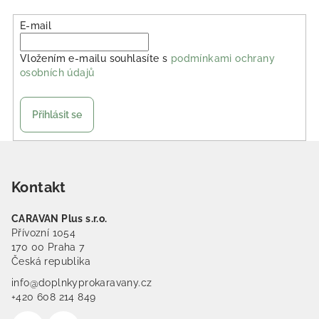
E-mail
Vložením e-mailu souhlasíte s
podmínkami ochrany
osobních údajů
Přihlásit se
Zápatí
Kontakt
CARAVAN Plus s.r.o.
Přívozní 1054
170 00 Praha 7
Česká republika
info@doplnkyprokaravany.cz
+420 608 214 849