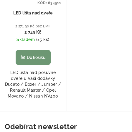
KÓD:
834511
LED lišta nad dveře
2 271,90 Kč bez DPH
2 749 Kč
Skladem
(
>5 ks
)
Do košíku
LED lišta nad posuvné
dveře u Vaši dodávky
Ducato / Boxer / Jumper /
Renault Master / Opel
Movano / Nissan NV400
Odebírat newsletter