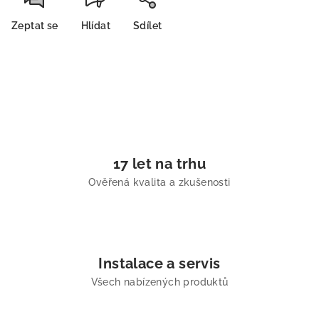
Zeptat se
Hlídat
Sdílet
17 let na trhu
Ověřená kvalita a zkušenosti
Instalace a servis
Všech nabízených produktů