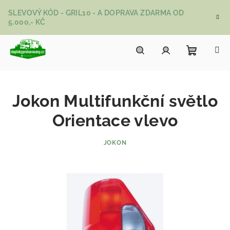
Přejít na obsah
SLEVOVÝ KÓD - GRIL10 - A DOPRAVA ZDARMA OD
5.000,- KČ
Nákupní
Hledat
Přihlášení
Jokon Multifunkční světlo
Orientace vlevo
JOKON