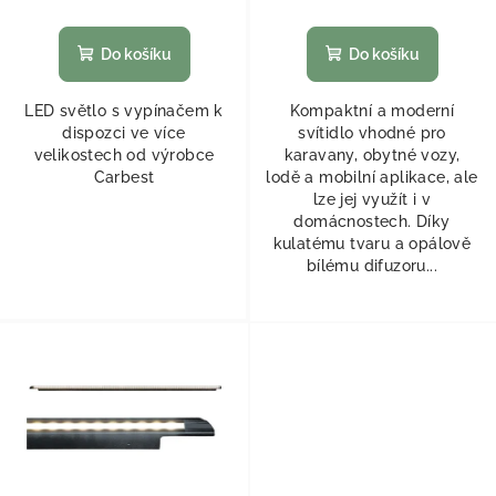
Do košíku
Do košíku
LED světlo s vypínačem k
Kompaktní a moderní
dispozci ve více
svítidlo vhodné pro
velikostech od výrobce
karavany, obytné vozy,
Carbest
lodě a mobilní aplikace, ale
lze jej využít i v
domácnostech. Díky
kulatému tvaru a opálově
bílému difuzoru...