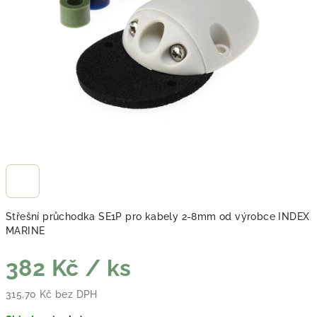
Střešní průchodka SE1P pro kabely 2-8mm od výrobce INDEX
MARINE
382 Kč
/ ks
315,70 Kč bez DPH
Měrná cena: