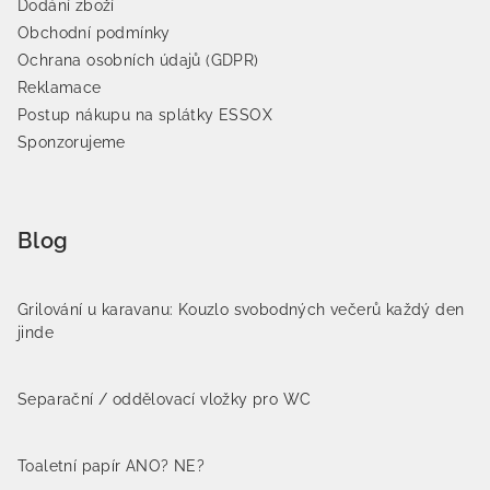
Dodání zboží
Obchodní podmínky
Ochrana osobních údajů (GDPR)
Reklamace
Postup nákupu na splátky ESSOX
Sponzorujeme
Blog
Grilování u karavanu: Kouzlo svobodných večerů každý den
jinde
Separační / oddělovací vložky pro WC
Toaletní papír ANO? NE?