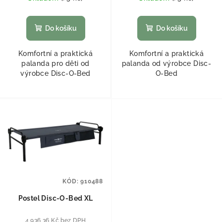
Do košíku
Do košíku
Komfortní a praktická
Komfortní a praktická
palanda pro děti od
palanda od výrobce Disc-
výrobce Disc-O-Bed
O-Bed
KÓD:
910488
Postel Disc-O-Bed XL
4 936,36 Kč bez DPH