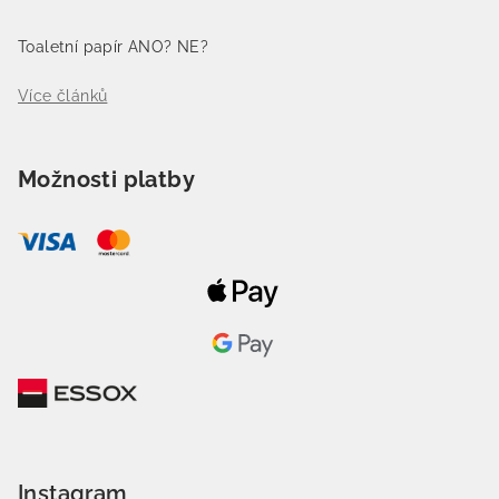
Toaletní papír ANO? NE?
Více článků
Možnosti platby
Instagram