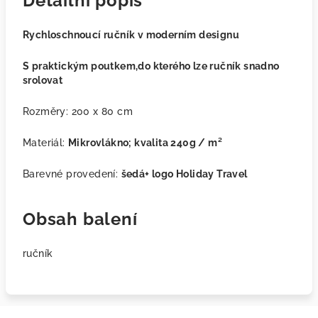
Detailní popis
Rychloschnoucí ručník v moderním designu
S praktickým poutkem,do kterého lze ručník snadno
srolovat
Rozměry:
200 x 80 cm
Materiál:
Mikrovlákno; kvalita 240g / m²
Barevné provedení:
šedá+ logo Holiday Travel
Obsah balení
ručník