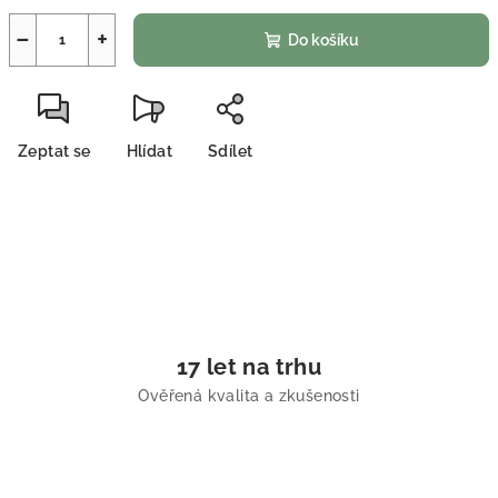
−
+
Do košíku
Zeptat se
Hlídat
Sdílet
17 let na trhu
Ověřená kvalita a zkušenosti