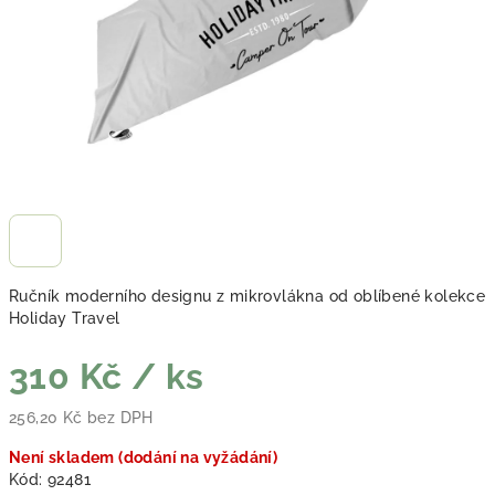
Ručník moderního designu z mikrovlákna od oblíbené kolekce
Holiday Travel
310 Kč
/ ks
256,20 Kč bez DPH
Měrná cena:
Není skladem (dodání na vyžádání)
Kód:
92481