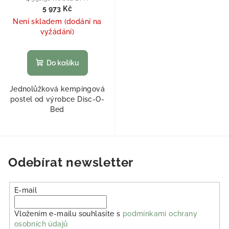
5 973 Kč
Není skladem (dodání na
vyžádání)
Do košíku
Jednolůžková kempingová
postel od výrobce Disc-O-
Bed
Odebírat newsletter
E-mail
Vložením e-mailu souhlasíte s
podmínkami ochrany
osobních údajů