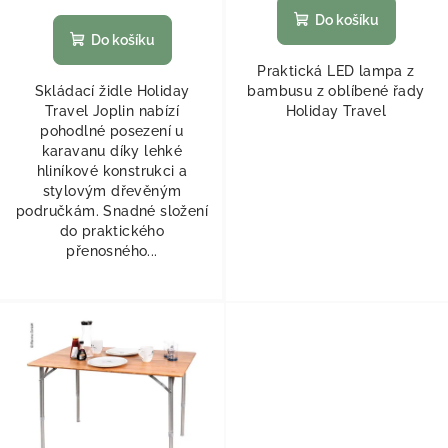
Do košíku
Do košíku
Praktická LED lampa z
Skládací židle Holiday
bambusu z oblíbené řady
Travel Joplin nabízí
Holiday Travel
pohodlné posezení u
karavanu díky lehké
hliníkové konstrukci a
stylovým dřevěným
područkám. Snadné složení
do praktického
přenosného...