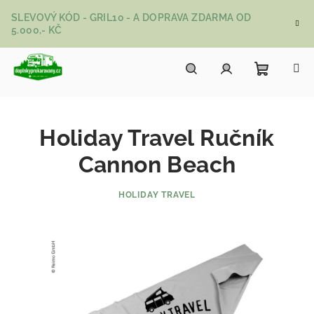
Přejít na obsah
SLEVOVÝ KÓD - GRIL10 - A DOPRAVA ZDARMA OD
5.000,- KČ
Nákupní
Hledat
Přihlášení
Holiday Travel Ručník
Cannon Beach
HOLIDAY TRAVEL