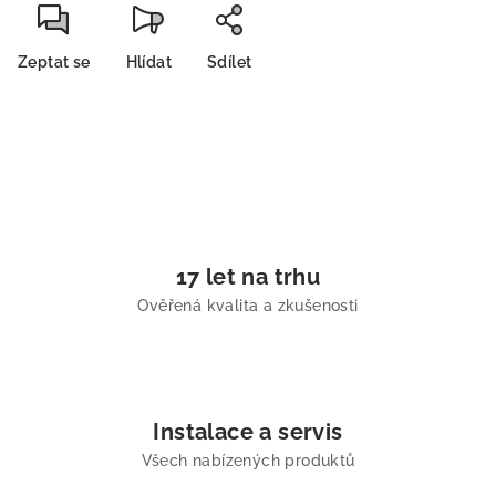
Zeptat se
Hlídat
Sdílet
17 let na trhu
Ověřená kvalita a zkušenosti
Instalace a servis
Všech nabízených produktů