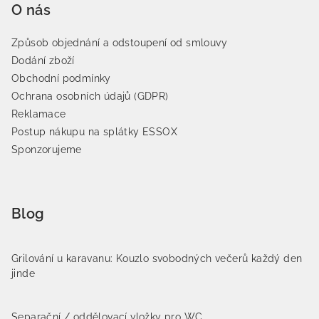
O nás
Způsob objednání a odstoupení od smlouvy
Dodání zboží
Obchodní podmínky
Ochrana osobních údajů (GDPR)
Reklamace
Postup nákupu na splátky ESSOX
Sponzorujeme
Blog
Grilování u karavanu: Kouzlo svobodných večerů každý den
jinde
Separační / oddělovací vložky pro WC