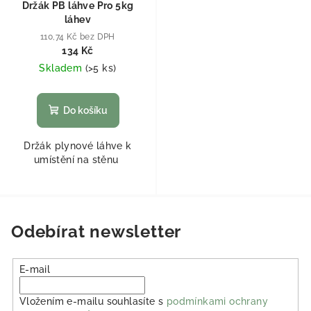
Držák PB láhve Pro 5kg
láhev
110,74 Kč bez DPH
134 Kč
Skladem
(
>5 ks
)
Do košíku
Držák plynové láhve k
umístění na stěnu
Odebírat newsletter
E-mail
Vložením e-mailu souhlasíte s
podmínkami ochrany