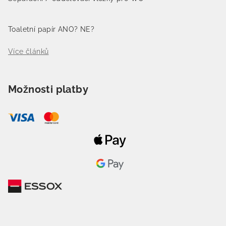
Toaletní papír ANO? NE?
Více článků
Možnosti platby