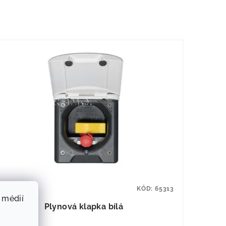
KÓD:
65313
 médií
Plynová klapka bílá