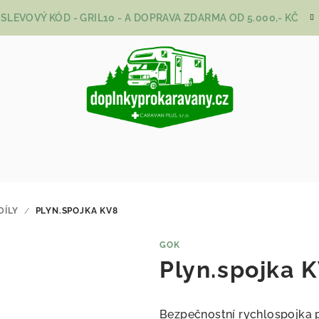
SLEVOVÝ KÓD - GRIL10 - A DOPRAVA ZDARMA OD 5.000,- KČ
DÍLY
/
PLYN.SPOJKA KV8
GOK
Plyn.spojka 
Bezpečnostní rychlospojka