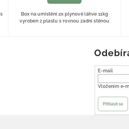
4s
Box na umístění 2x plynové láhve 11kg
vyroben z plastu s rovnou zadní stěnou
Odebír
E-mail
Vložením e-m
Přihlásit se