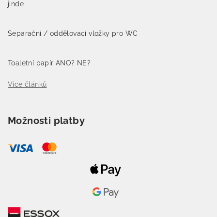
jinde
Separační / oddělovací vložky pro WC
Toaletní papír ANO? NE?
Více článků
Možnosti platby