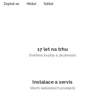
Zeptat se
Hlídat
Sdílet
17 let na trhu
Ověřená kvalita a zkušenosti
Instalace a servis
Všech nabízených produktů