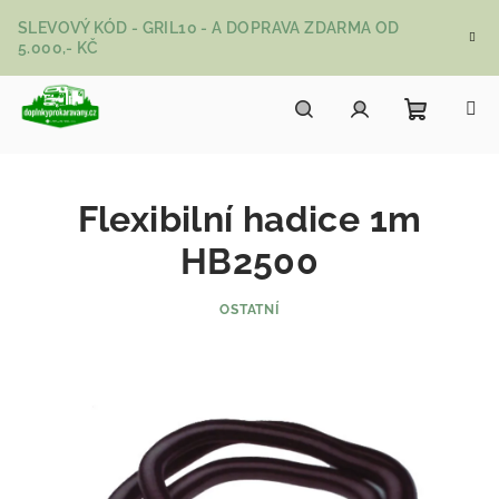
Přejít na obsah
SLEVOVÝ KÓD - GRIL10 - A DOPRAVA ZDARMA OD
5.000,- KČ
Nákupní
Hledat
Přihlášení
Flexibilní hadice 1m
HB2500
OSTATNÍ