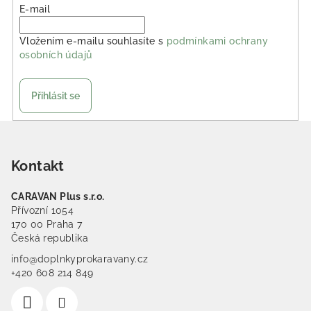
E-mail
Vložením e-mailu souhlasíte s
podmínkami ochrany
osobních údajů
Přihlásit se
Zápatí
Kontakt
CARAVAN Plus s.r.o.
Přívozní 1054
170 00 Praha 7
Česká republika
info@doplnkyprokaravany.cz
+420 608 214 849