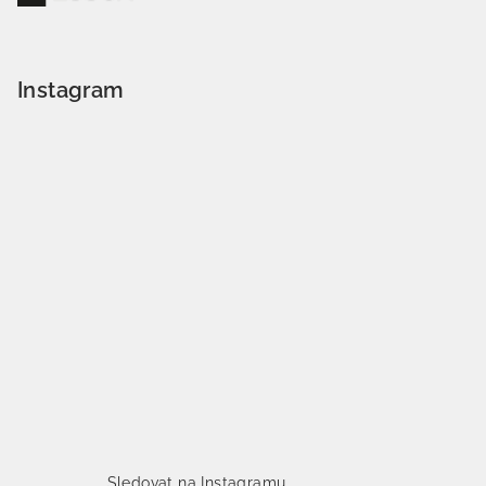
Instagram
Sledovat na Instagramu