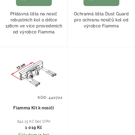
Přídavná lišta na nosič
Ochranná lišta Dust Guard
robustních kol o délce
pro ochranu nosičů kol od
128cm ve více provedeních
výrobce Fiamma
od výrobce Fiamma
KÓD:
440722
Fiamma Kit k nosiči
842,15 Kč bez DPH
1 019 Kč