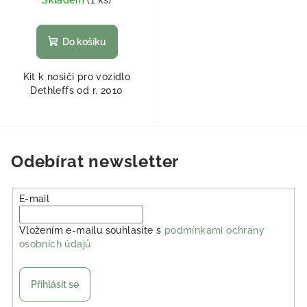
Skladem
(
1 ks
)
Do košíku
Kit k nosiči pro vozidlo
Dethleffs od r. 2010
Odebírat newsletter
E-mail
Vložením e-mailu souhlasíte s
podmínkami ochrany
osobních údajů
Přihlásit se