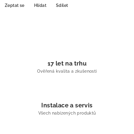
Zeptat se
Hlídat
Sdílet
17 let na trhu
Ověřená kvalita a zkušenosti
Instalace a servis
Všech nabízených produktů