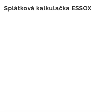
Splátková kalkulačka ESSOX