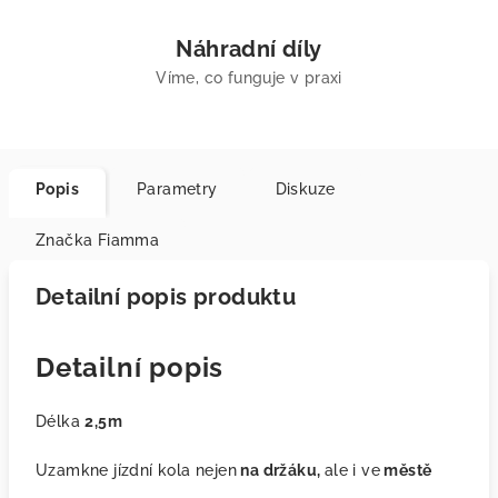
Náhradní díly
Víme, co funguje v praxi
Popis
Parametry
Diskuze
Značka
Fiamma
Detailní popis produktu
Detailní popis
Délka
2,5m
Uzamkne jízdní kola nejen
na držáku,
ale i ve
městě