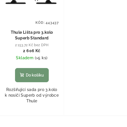
KÓD:
443437
Thule Lišta pro 3.kolo
Superb Standard
2 153,72 Kč bez DPH
2 606 Kč
Skladem
(
>5 ks
)
Do košíku
Rozšiřující sada pro 3.kolo
k nosiči Superb od výrobce
Thule