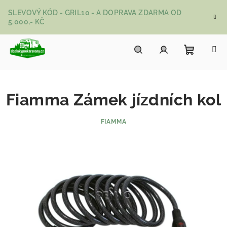
Přejít na obsah
SLEVOVÝ KÓD - GRIL10 - A DOPRAVA ZDARMA OD
5.000,- KČ
Nákupní
Hledat
Přihlášení
Fiamma Zámek jízdních kol
FIAMMA